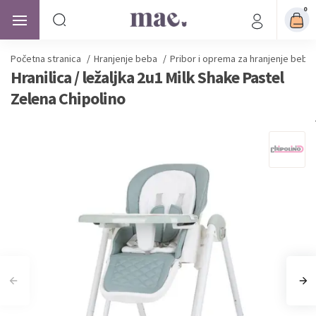
0
Početna stranica
/
Hranjenje beba
/
Pribor i oprema za hranjenje beba
Hranilica / ležaljka 2u1 Milk Shake Pastel
Zelena Chipolino