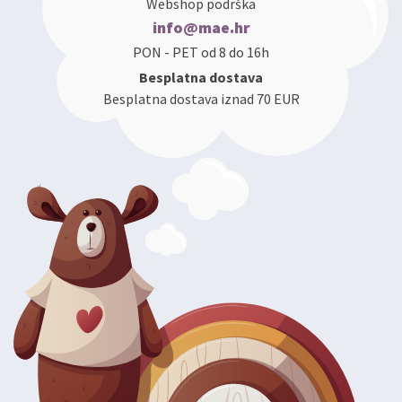
Webshop podrška
info@mae.hr
PON - PET od 8 do 16h
Besplatna dostava
Besplatna dostava iznad 70 EUR