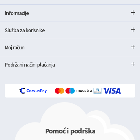
Informacije
Služba za korisnike
Moj račun
Podržani načini plaćanja
Pomoć i podrška