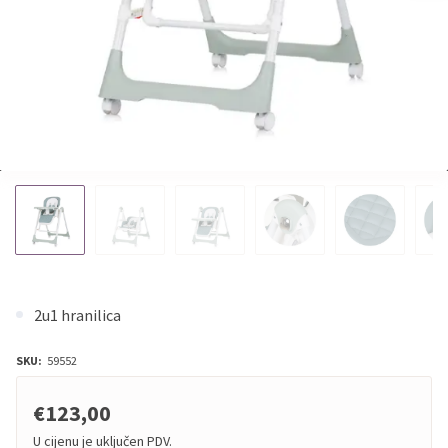
2u1 hranilica
SKU:
59552
€123,00
U cijenu je uključen PDV.