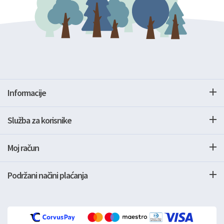
Informacije
Služba za korisnike
Moj račun
Podržani načini plaćanja