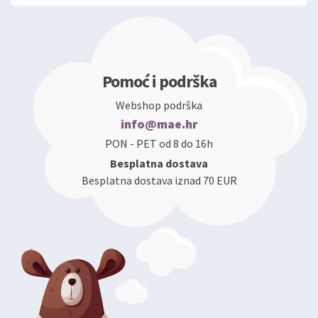
Pomoć i podrška
Webshop podrška
info@mae.hr
PON - PET od 8 do 16h
Besplatna dostava
Besplatna dostava iznad 70 EUR