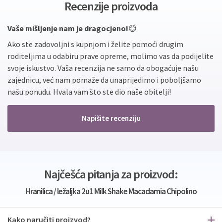
Recenzije proizvoda
Vaše mišljenje nam je dragocjeno!
😊
Ako ste zadovoljni s kupnjom i želite pomoći drugim
roditeljima u odabiru prave opreme, molimo vas da podijelite
svoje iskustvo. Vaša recenzija ne samo da obogaćuje našu
zajednicu, već nam pomaže da unaprijedimo i poboljšamo
našu ponudu. Hvala vam što ste dio naše obitelji!
Napišite recenziju
Najčešća pitanja za proizvod:
Hranilica / ležaljka 2u1 Milk Shake Macadamia Chipolino
Kako naručiti proizvod?