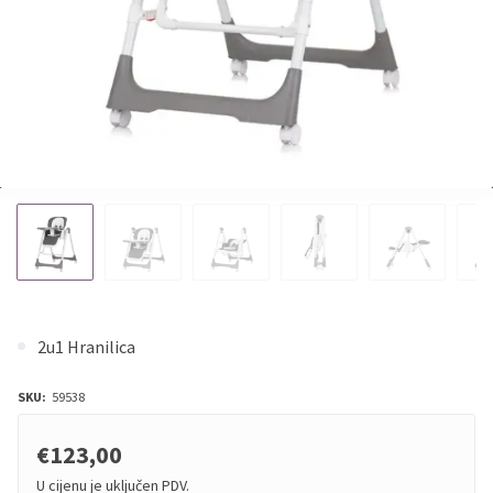
2u1 Hranilica
SKU:
59538
€123,00
U cijenu je uključen PDV.