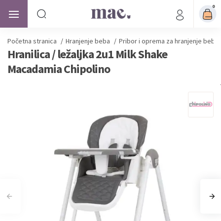
0
Početna stranica
/
Hranjenje beba
/
Pribor i oprema za hranjenje beba
Hranilica / ležaljka 2u1 Milk Shake
Macadamia Chipolino