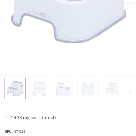
Od 18 mjeseci starosti
SKU:
974233