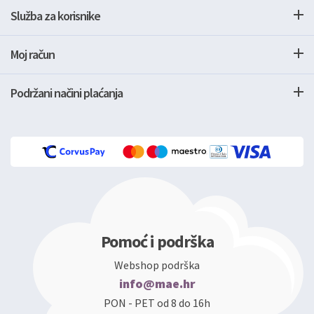
Služba za korisnike
Moj račun
Podržani načini plaćanja
Pomoć i podrška
Webshop podrška
info@mae.hr
PON - PET od 8 do 16h