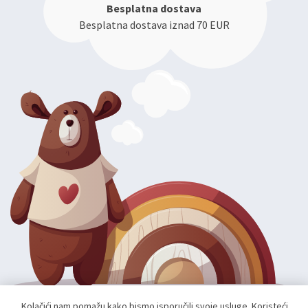
Besplatna dostava
Besplatna dostava iznad 70 EUR
Kolačići nam pomažu kako bismo isporučili svoje usluge. Koristeći