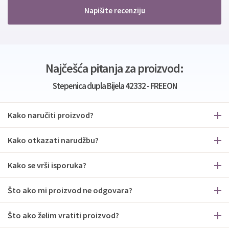
Napišite recenziju
Najčešća pitanja za proizvod:
Stepenica dupla Bijela 42332 - FREEON
Kako naručiti proizvod?
Kako otkazati narudžbu?
Kako se vrši isporuka?
Što ako mi proizvod ne odgovara?
Što ako želim vratiti proizvod?