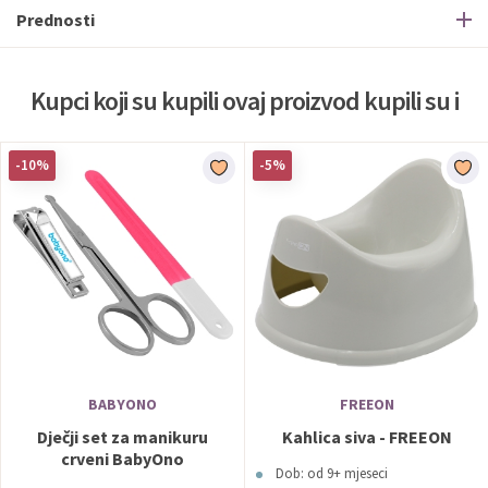
Prednosti
Kupci koji su kupili ovaj proizvod kupili su i
-10%
-5%
BABYONO
FREEON
Dječji set za manikuru
Kahlica siva - FREEON
crveni BabyOno
Dob: od 9+ mjeseci