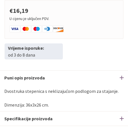
€16,19
U cijenu je uključen PDV.
Vrijeme isporuke:
od 3 do 8 dana
Puni opis proizvoda
Dvostruka stepenica s neklizajućom podlogom za stajanje.
Dimenzija: 36x3x26 cm.
Specifikacije proizvoda