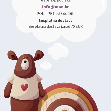
Webshop podrška
info@mae.hr
PON - PET od 8 do 16h
Besplatna dostava
Besplatna dostava iznad 70 EUR