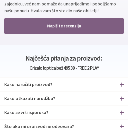
zajednicu, već nam pomaže da unaprijedimo i poboljšamo
našu ponudu. Hvala vam što ste dio naše obitelji!
Napišite recenziju
Najčešća pitanja za proizvod:
Grizalo loptica bež 49539 - FREE 2 PLAY
Kako naručiti proizvod?
Kako otkazati narudžbu?
Kako se vrši isporuka?
Što ako mi proizvod ne odgovara?