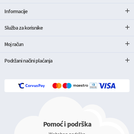
Informacije
Služba za korisnike
Moj račun
Podržani načini plaćanja
Pomoć i podrška