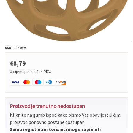
SKU:
1179698
€8,79
U cijenu je uključen PDV.
Proizvod je trenutno nedostupan
Kliknite na gumb ispod kako bismo Vas obavijestili čim
proizvod ponovno postane dostupan.
Samo registrirani korisnici mogu zaprimiti