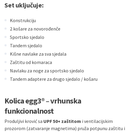
Set uključuje:
Konstrukciju
2 košare za novorođenče
Sportsko sjedalo
Tandem sjedalo
Kišne navlake za sva sjedala
Zaštitu od komaraca
Navlaku za noge za sportsko sjedalo
Tandem adaptere za drugo sjedalo / košaru
Kolica egg3® – vrhunska
funkcionalnost
Produljivi krović sa
UPF 50+ zaštitom
i ventilacijskim
prozorom (zatvaranje magnetima) pruža potpunu zaštitu i