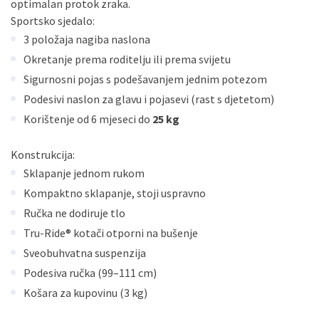
optimalan protok zraka.
Sportsko sjedalo:
3 položaja nagiba naslona
Okretanje prema roditelju ili prema svijetu
Sigurnosni pojas s podešavanjem jednim potezom
Podesivi naslon za glavu i pojasevi (rast s djetetom)
Korištenje od 6 mjeseci do
25 kg
Konstrukcija:
Sklapanje jednom rukom
Kompaktno sklapanje, stoji uspravno
Ručka ne dodiruje tlo
Tru-Ride® kotači otporni na bušenje
Sveobuhvatna suspenzija
Podesiva ručka (99–111 cm)
Košara za kupovinu (3 kg)