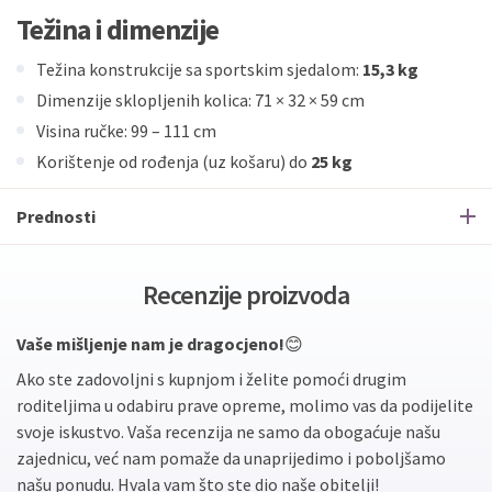
Težina i dimenzije
Težina konstrukcije sa sportskim sjedalom:
15,3 kg
Dimenzije sklopljenih kolica: 71 × 32 × 59 cm
Visina ručke: 99 – 111 cm
Korištenje od rođenja (uz košaru) do
25 kg
Prednosti
Recenzije proizvoda
Vaše mišljenje nam je dragocjeno!
😊
Ako ste zadovoljni s kupnjom i želite pomoći drugim
roditeljima u odabiru prave opreme, molimo vas da podijelite
svoje iskustvo. Vaša recenzija ne samo da obogaćuje našu
zajednicu, već nam pomaže da unaprijedimo i poboljšamo
našu ponudu. Hvala vam što ste dio naše obitelji!