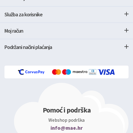
Služba za korisnike
Moj račun
Podržani načini plaćanja
Pomoć i podrška
Webshop podrška
info@mae.hr