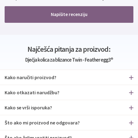
Napišite recenziju
Najčešća pitanja za proizvod:
Dječja kolica za blizance Twin - Feather egg3®
Kako naručiti proizvod?
Kako otkazati narudžbu?
Kako se vrši isporuka?
Što ako mi proizvod ne odgovara?
Što ako želim vratiti proizvod?