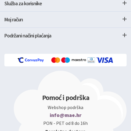
Služba za korisnike
Moj račun
Podržani načini plaćanja
Pomoć i podrška
Webshop podrška
info@mae.hr
PON - PET od 8 do 16h