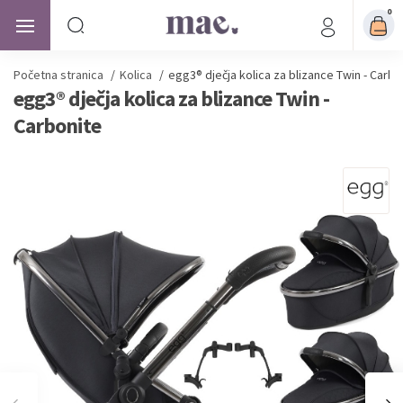
0
Početna stranica
/
Kolica
/
egg3® dječja kolica za blizance Twin - Carbo
egg3® dječja kolica za blizance Twin -
Carbonite