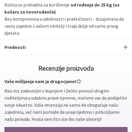
Kolica su prikladna za korištenje
od rođenja do 25 kg (uz
košaru za novorođenče)
.
Bez kompromisa u udobnosti i praktičnosti – dizajnirana da
rastu zajedno s vašom obitelji i traju dulje od samo prvog
djeteta.
Prednosti
Recenzije proizvoda
Vaše mišljenje nam je dragocjeno!
😊
Ako ste zadovoljni s kupnjom i želite pomoći drugim
roditeljima u odabiru prave opreme, molimo vas da podijelite
svoje iskustvo. Vaša recenzija ne samo da obogaćuje našu
zajednicu, već nam pomaže da unaprijedimo i poboljšamo
našu ponudu. Hvala vam što ste dio naše obitelji!