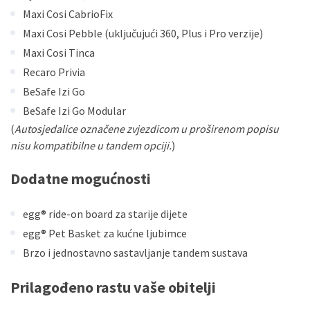
Maxi Cosi CabrioFix
Maxi Cosi Pebble (uključujući 360, Plus i Pro verzije)
Maxi Cosi Tinca
Recaro Privia
BeSafe Izi Go
BeSafe Izi Go Modular
(
Autosjedalice označene zvjezdicom u proširenom popisu
nisu kompatibilne u tandem opciji.
)
Dodatne mogućnosti
egg® ride-on board za starije dijete
egg® Pet Basket za kućne ljubimce
Brzo i jednostavno sastavljanje tandem sustava
Prilagođeno rastu vaše obitelji