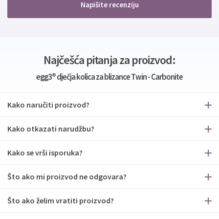
Napišite recenziju
Najčešća pitanja za proizvod:
egg3® dječja kolica za blizance Twin - Carbonite
Kako naručiti proizvod?
Kako otkazati narudžbu?
Kako se vrši isporuka?
Što ako mi proizvod ne odgovara?
Što ako želim vratiti proizvod?