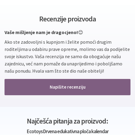
Recenzije proizvoda
Vaše mišljenje nam je dragocjeno!
😊
Ako ste zadovoljni s kupnjom i želite pomoći drugim
roditeljima u odabiru prave opreme, molimo vas da podijelite
svoje iskustvo. Vaša recenzija ne samo da obogaćuje našu
zajednicu, već nam pomaže da unaprijedimo i poboljšamo
našu ponudu. Hvala vam što ste dio naše obitelji!
Napišite recenziju
Najčešća pitanja za proizvod:
Ecotoys Drvena edukativna ploča kalendar