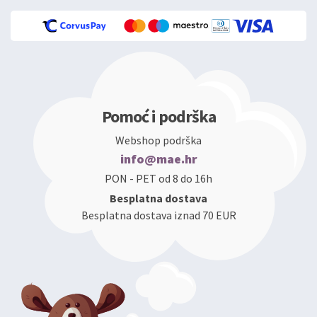
Pomoć i podrška
Webshop podrška
info@mae.hr
PON - PET od 8 do 16h
Besplatna dostava
Besplatna dostava iznad 70 EUR