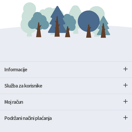
Informacije
Služba za korisnike
Moj račun
Podržani načini plaćanja