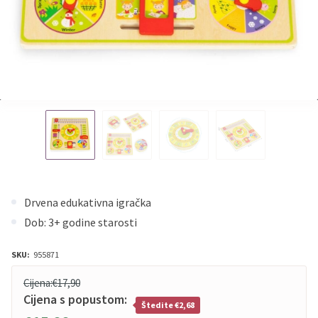
Drvena edukativna igračka
Dob: 3+ godine starosti
SKU:
955871
Cijena:
€17,90
Cijena s popustom:
Štedite €2,68