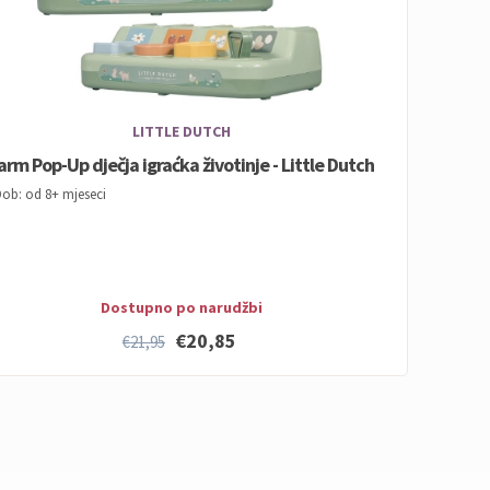
LITTLE DUTCH
arm Pop-Up dječja igraćka životinje - Little Dutch
ob: od 8+ mjeseci
Dostupno po narudžbi
€20,85
€21,95