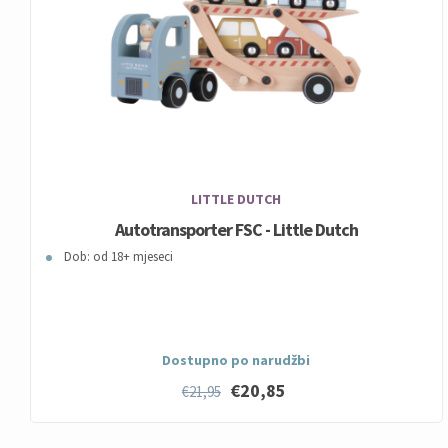
LITTLE DUTCH
Autotransporter FSC - Little Dutch
Dob: od 18+ mjeseci
Dostupno po narudžbi
€20,85
€21,95