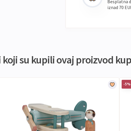
Besplatna 
iznad 70 EU
koji su kupili ovaj proizvod kupi
-5%