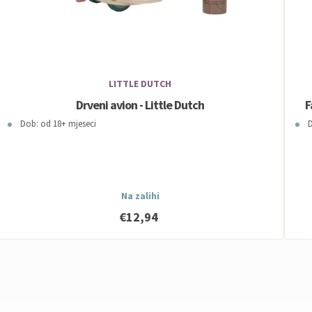
LITTLE DUTCH
Drveni avion - Little Dutch
F
Dob: od 18+ mjeseci
D
Na zalihi
€12,94