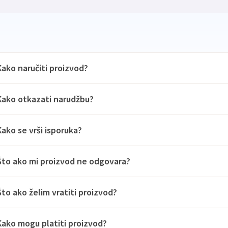
Kako naručiti proizvod?
Kako otkazati narudžbu?
Kako se vrši isporuka?
Što ako mi proizvod ne odgovara?
Što ako želim vratiti proizvod?
Kako mogu platiti proizvod?