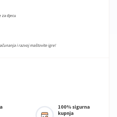
 za djecu
ačunanja i razvoj maštovite igre!
a
100% sigurna
kupnja