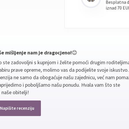
Besplatna 
iznad 70 EU
še mišljenje nam je dragocjeno!
😊
 ste zadovoljni s kupnjom i želite pomoći drugim roditeljim
biru prave opreme, molimo vas da podijelite svoje iskustvo
cenzija ne samo da obogaćuje našu zajednicu, već nam poma
aprijedimo i poboljšamo našu ponudu. Hvala vam što ste
 naše obitelji!
Napišite recenziju