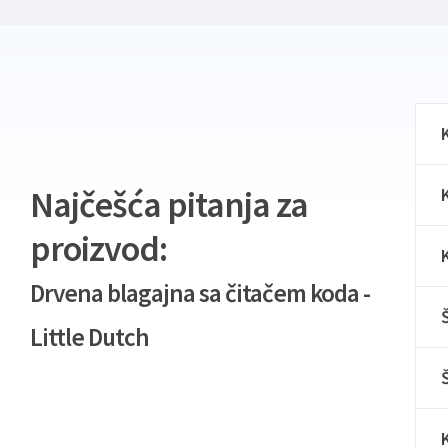
Najčešća pitanja za
proizvod:
Drvena blagajna sa čitačem koda -
Little Dutch