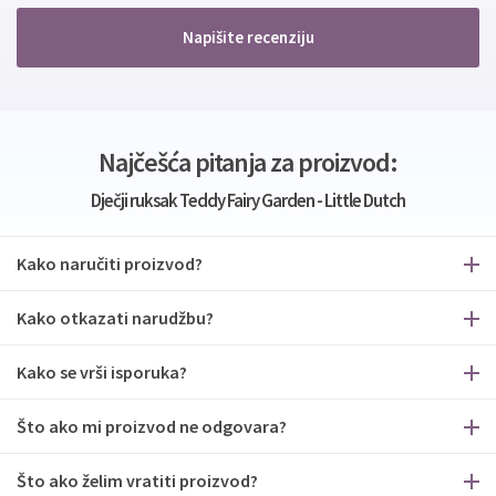
Napišite recenziju
Najčešća pitanja za proizvod:
Dječji ruksak Teddy Fairy Garden - Little Dutch
Kako naručiti proizvod?
Kako otkazati narudžbu?
Kako se vrši isporuka?
Što ako mi proizvod ne odgovara?
Što ako želim vratiti proizvod?