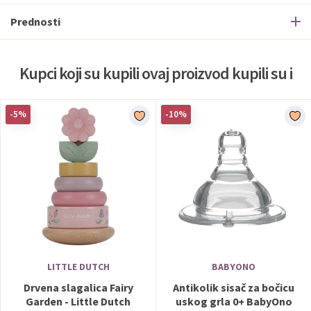
Prednosti
Kupci koji su kupili ovaj proizvod kupili su i
-5%
-10%
LITTLE DUTCH
BABYONO
Drvena slagalica Fairy
Antikolik sisač za bočicu
Garden - Little Dutch
uskog grla 0+ BabyOno