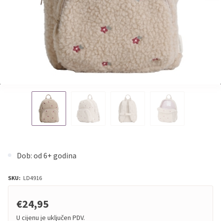
Dob: od 6+ godina
SKU:
LD4916
€24,95
U cijenu je uključen PDV.