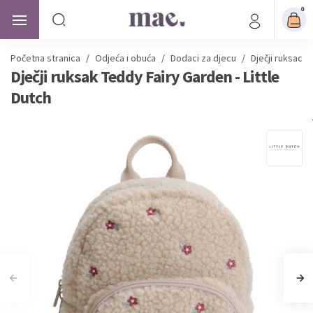
0
Početna stranica
/
Odjeća i obuća
/
Dodaci za djecu
/
Dječji ruksaci z
Dječji ruksak Teddy Fairy Garden - Little
Dutch