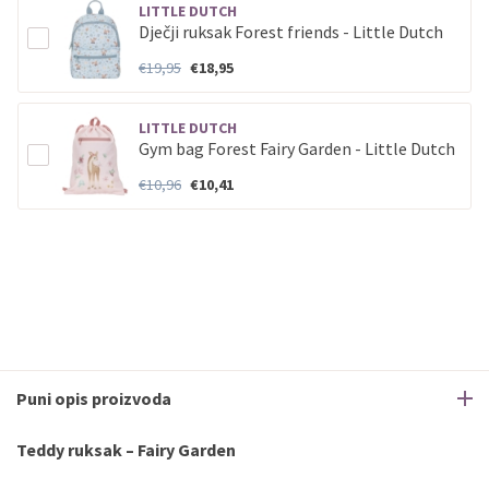
LITTLE DUTCH
Dječji ruksak Forest friends - Little Dutch
€19,95
€18,95
LITTLE DUTCH
Gym bag Forest Fairy Garden - Little Dutch
€10,96
€10,41
Puni opis proizvoda
Teddy ruksak – Fairy Garden