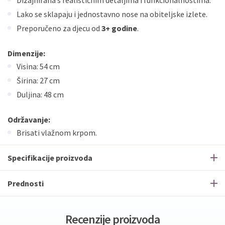
Dizajnirana s realističnim detaljima i funkcionalnostima.
Lako se sklapaju i jednostavno nose na obiteljske izlete.
Preporučeno za djecu od
3+ godine
.
Dimenzije:
Visina: 54 cm
Širina: 27 cm
Duljina: 48 cm
Održavanje:
Brisati vlažnom krpom.
Specifikacije proizvoda
Prednosti
Recenzije proizvoda