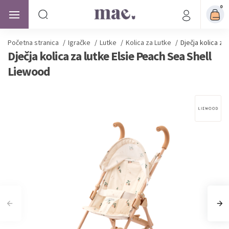
0
Početna stranica
/
Igračke
/
Lutke
/
Kolica za Lutke
/
Dječja kolica za
Dječja kolica za lutke Elsie Peach Sea Shell
Liewood