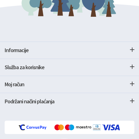
Informacije
Služba za korisnike
Moj račun
Podržani načini plaćanja