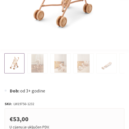
Dob:
od 3+ godine
SKU:
LW19756-1232
€53,00
U cijenu je uključen PDV.