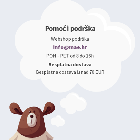
Pomoć i podrška
Webshop podrška
info@mae.hr
PON - PET od 8 do 16h
Besplatna dostava
Besplatna dostava iznad 70 EUR