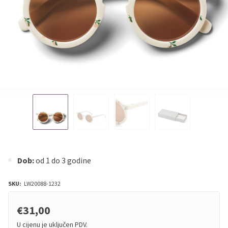
Dob:
od 1 do 3 godine
SKU:
LW20088-1232
€31,00
U cijenu je uključen PDV.