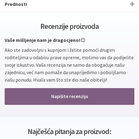
Prednosti
Recenzije proizvoda
Vaše mišljenje nam je dragocjeno!
😊
Ako ste zadovoljni s kupnjom i želite pomoći drugim
roditeljima u odabiru prave opreme, molimo vas da podijelite
svoje iskustvo. Vaša recenzija ne samo da obogaćuje našu
zajednicu, već nam pomaže da unaprijedimo i poboljšamo
našu ponudu. Hvala vam što ste dio naše obitelji!
Napišite recenziju
Najčešća pitanja za proizvod: