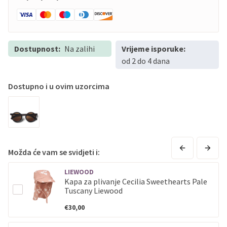
Dostupnost:
Na zalihi
Vrijeme isporuke:
od 2 do 4 dana
Dostupno i u ovim uzorcima
Možda će vam se svidjeti i:
LIEWOOD
Kapa za plivanje Cecilia Sweethearts Pale
Tuscany Liewood
€30,00