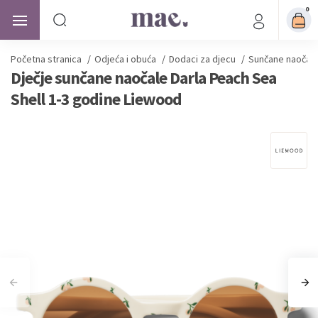
0
Početna stranica
/
Odjeća i obuća
/
Dodaci za djecu
/
Sunčane naočale
Dječje sunčane naočale Darla Peach Sea
Shell 1-3 godine Liewood