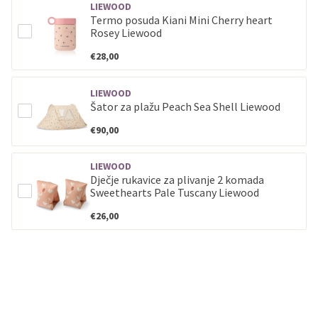
LIEWOOD
Termo posuda Kiani Mini Cherry heart
Rosey Liewood
€28,00
LIEWOOD
Šator za plažu Peach Sea Shell Liewood
€90,00
LIEWOOD
Dječje rukavice za plivanje 2 komada
Sweethearts Pale Tuscany Liewood
€26,00