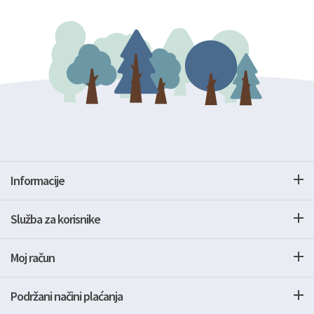
Informacije
Služba za korisnike
Moj račun
Podržani načini plaćanja