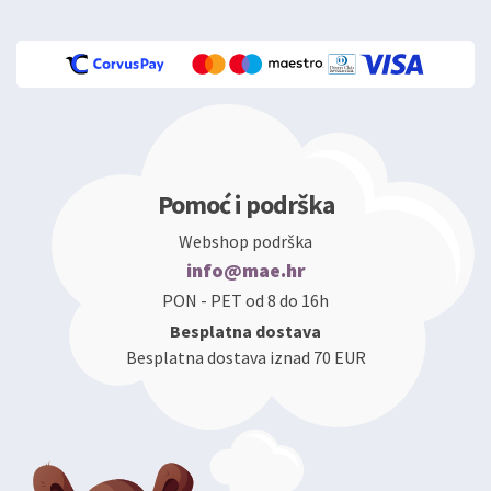
Pomoć i podrška
Webshop podrška
info@mae.hr
PON - PET od 8 do 16h
Besplatna dostava
Besplatna dostava iznad 70 EUR