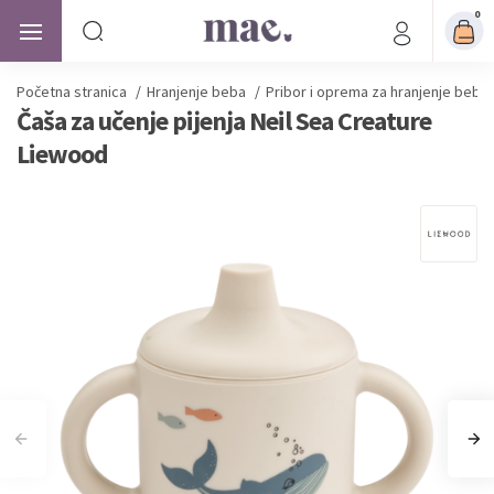
0
Početna stranica
/
Hranjenje beba
/
Pribor i oprema za hranjenje beba
Čaša za učenje pijenja Neil Sea Creature
Liewood