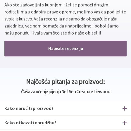
Ako ste zadovoljni s kupnjom i želite pomoći drugim
roditeljima u odabiru prave opreme, molimo vas da podijelite
svoje iskustvo. Vaša recenzija ne samo da obogaćuje našu
zajednicu, već nam pomaže da unaprijedimo i poboljšamo
našu ponudu. Hvala vam što ste dio naše obitelji!
Napišite recenziju
Najčešća pitanja za proizvod:
Čaša za učenje pijenja Neil Sea Creature Liewood
Kako naručiti proizvod?
Kako otkazati narudžbu?