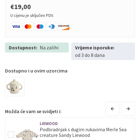
€19,00
U cijenu je uključen PDV.
Dostupnost:
Na zalihi
Vrijeme isporuke:
od 3 do 8 dana
Dostupno i u ovim uzorcima
Možda će vam se svidjeti i:
LIEWOOD
Podbradnjak s dugim rukavima Merle Sea
creature Sandy Liewood