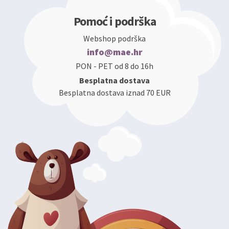
Pomoć i podrška
Webshop podrška
info@mae.hr
PON - PET od 8 do 16h
Besplatna dostava
Besplatna dostava iznad 70 EUR