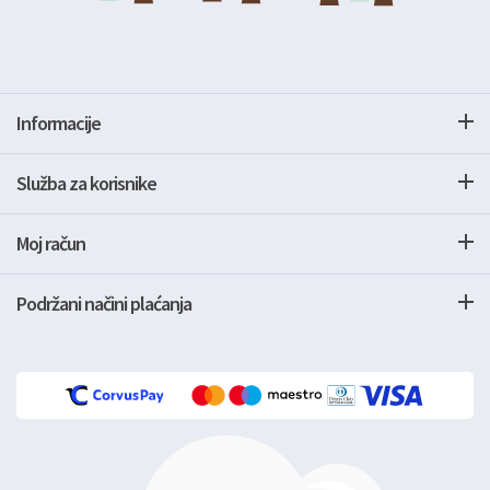
Informacije
Služba za korisnike
Moj račun
Podržani načini plaćanja