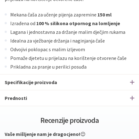
Mekana čaša za učenje pijenja zapremine
150 ml
Izrađena od
100 % silikona otpornog na lomljenje
Lagana i jednostavna za držanje malim dječjim rukama
Idealna za vježbanje držanja i naginjanja čaše
Odvojivi poklopac s malim izljevom
Pomaže djetetu u prijelazu na korištenje otvorene čaše
Prikladna za pranje u perilici posuđa
Specifikacije proizvoda
Prednosti
Recenzije proizvoda
Vaše mišljenje nam je dragocjeno!
😊