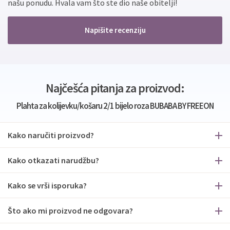
našu ponudu. Hvala vam što ste dio naše obitelji!
Napišite recenziju
Najčešća pitanja za proizvod:
Plahta za kolijevku/košaru 2/1 bijelo roza BUBABA BY FREEON
Kako naručiti proizvod?
Kako otkazati narudžbu?
Kako se vrši isporuka?
Što ako mi proizvod ne odgovara?