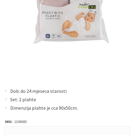
Dob: do 24 mjeseca starosti
Set: 2 plahte
Dimenzija plahte je cca 90x50cm.
SKU:
1208083