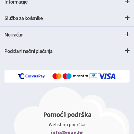
Informacije
Služba za korisnike
Moj račun
Podržani načini plaćanja
Pomoć i podrška
Webshop podrška
info@mae.hr