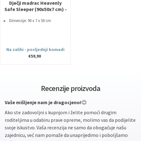
Dječji madrac Heavenly
Safe Sleeper (90x50x7 cm) -
Childhome
Dimenzije: 90 x 7 x 50 cm
Na zalihi - posljednji komadi
€59,90
Recenzije proizvoda
Vaše mišljenje nam je dragocjeno!
😊
Ako ste zadovoljni s kupnjom i želite pomoći drugim
roditeljima u odabiru prave opreme, molimo vas da podijelite
svoje iskustvo. Vaša recenzija ne samo da obogaćuje našu
zajednicu, već nam pomaže da unaprijedimo i poboljšamo