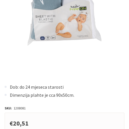
Dob: do 24 mjeseca starosti
Dimenzija plahte je cca 90x50cm.
SKU:
1208081
€20,51