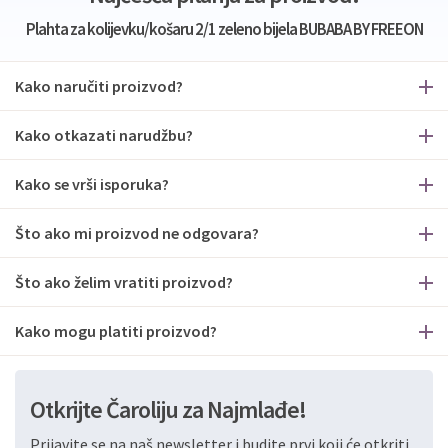
Plahta za kolijevku/košaru 2/1 zeleno bijela BUBABA BY FREEON
Kako naručiti proizvod?
Kako otkazati narudžbu?
Kako se vrši isporuka?
Što ako mi proizvod ne odgovara?
Što ako želim vratiti proizvod?
Kako mogu platiti proizvod?
Otkrijte Čaroliju za Najmlađe!
Prijavite se na naš newsletter i budite prvi koji će otkriti