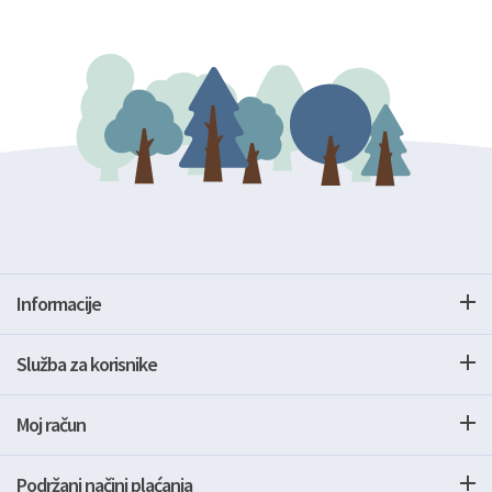
Informacije
Služba za korisnike
Moj račun
Podržani načini plaćanja