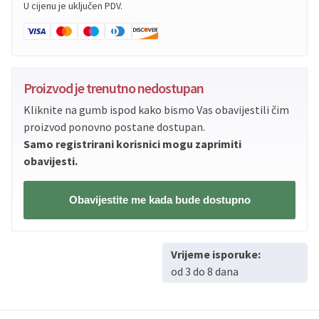
U cijenu je uključen PDV.
Proizvod je trenutno nedostupan
Kliknite na gumb ispod kako bismo Vas obavijestili čim
proizvod ponovno postane dostupan.
Samo registrirani korisnici mogu zaprimiti
obavijesti.
Obavijestite me kada bude dostupno
Vrijeme isporuke:
od 3 do 8 dana