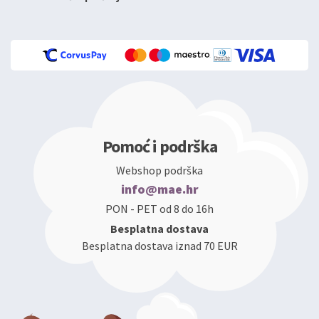
Pomoć i podrška
Webshop podrška
info@mae.hr
PON - PET od 8 do 16h
Besplatna dostava
Besplatna dostava iznad 70 EUR