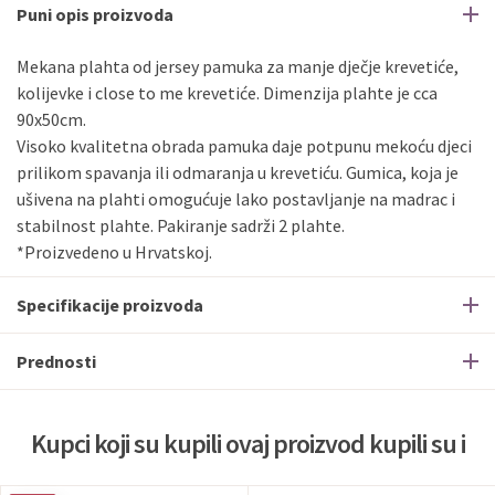
Puni opis proizvoda
Mekana plahta od jersey pamuka za manje dječje krevetiće,
kolijevke i close to me krevetiće. Dimenzija plahte je cca
90x50cm.
Visoko kvalitetna obrada pamuka daje potpunu mekoću djeci
prilikom spavanja ili odmaranja u krevetiću. Gumica, koja je
ušivena na plahti omogućuje lako postavljanje na madrac i
stabilnost plahte. Pakiranje sadrži 2 plahte.
*Proizvedeno u Hrvatskoj.
Specifikacije proizvoda
Prednosti
Kupci koji su kupili ovaj proizvod kupili su i