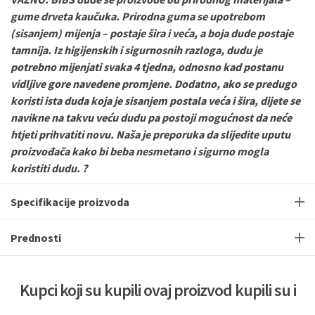
gume drveta kaučuka. Prirodna guma se upotrebom
(sisanjem) mijenja – postaje šira i veća, a boja dude postaje
tamnija. Iz higijenskih i sigurnosnih razloga, dudu je
potrebno mijenjati svaka 4 tjedna, odnosno kad postanu
vidljive gore navedene promjene. Dodatno, ako se predugo
koristi ista duda koja je sisanjem postala veća i šira, dijete se
navikne na takvu veću dudu pa postoji mogućnost da neće
htjeti prihvatiti novu. Naša je preporuka da slijedite uputu
proizvođača kako bi beba nesmetano i sigurno mogla
koristiti dudu. ?
Specifikacije proizvoda
Prednosti
Kupci koji su kupili ovaj proizvod kupili su i