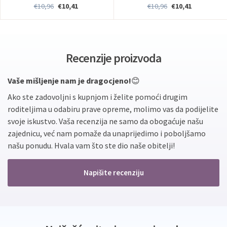
€10,96
€10,41
€10,96
€10,41
Recenzije proizvoda
Vaše mišljenje nam je dragocjeno!
😊
Ako ste zadovoljni s kupnjom i želite pomoći drugim
roditeljima u odabiru prave opreme, molimo vas da podijelite
svoje iskustvo. Vaša recenzija ne samo da obogaćuje našu
zajednicu, već nam pomaže da unaprijedimo i poboljšamo
našu ponudu. Hvala vam što ste dio naše obitelji!
Napišite recenziju