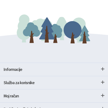
Informacije
Služba za korisnike
Moj račun