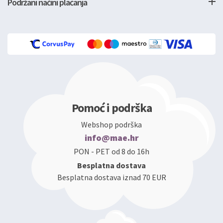
Podržani načini plaćanja
Pomoć i podrška
Webshop podrška
info@mae.hr
PON - PET od 8 do 16h
Besplatna dostava
Besplatna dostava iznad 70 EUR