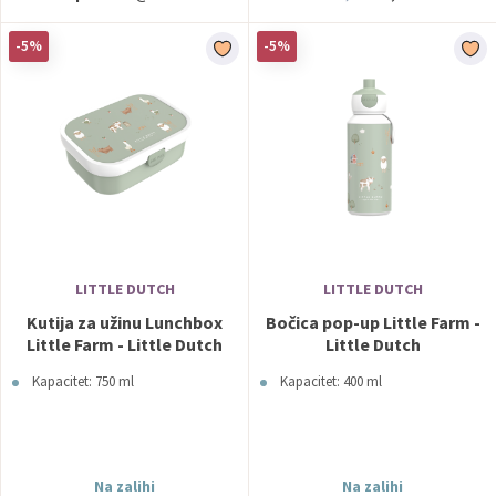
-5%
-5%
LITTLE DUTCH
LITTLE DUTCH
Kutija za užinu Lunchbox
Bočica pop-up Little Farm -
Little Farm - Little Dutch
Little Dutch
Kapacitet: 750 ml
Kapacitet: 400 ml
Na zalihi
Na zalihi