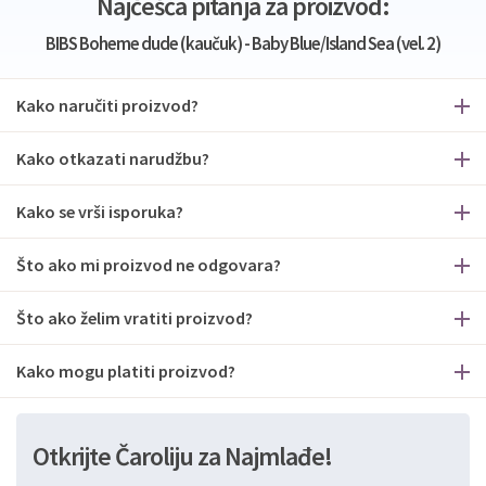
Najčešća pitanja za proizvod:
BIBS Boheme dude (kaučuk) - Baby Blue/Island Sea (vel. 2)
Kako naručiti proizvod?
Kako otkazati narudžbu?
Kako se vrši isporuka?
Što ako mi proizvod ne odgovara?
Što ako želim vratiti proizvod?
Kako mogu platiti proizvod?
Otkrijte Čaroliju za Najmlađe!