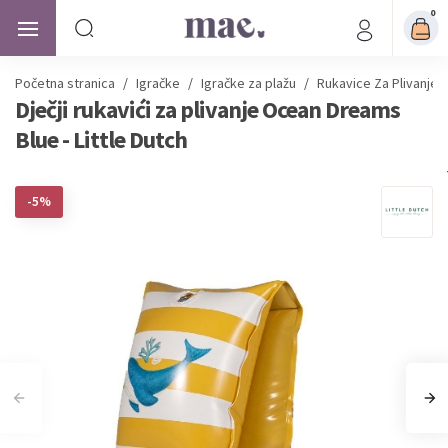
0
Početna stranica
/
Igračke
/
Igračke za plažu
/
Rukavice Za Plivanje
Dječji rukavići za plivanje Ocean Dreams
Blue - Little Dutch
-5%