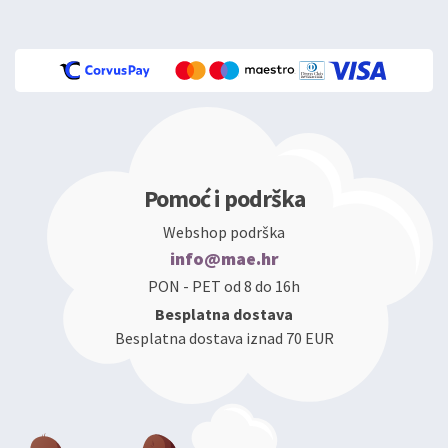
Pomoć i podrška
Webshop podrška
info@mae.hr
PON - PET od 8 do 16h
Besplatna dostava
Besplatna dostava iznad 70 EUR