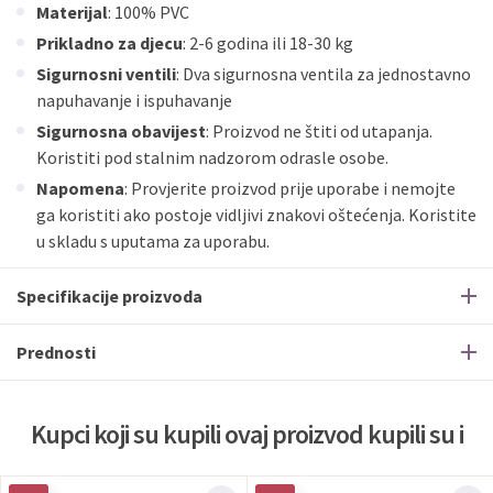
Materijal
: 100% PVC
Prikladno za djecu
: 2-6 godina ili 18-30 kg
Sigurnosni ventili
: Dva sigurnosna ventila za jednostavno
napuhavanje i ispuhavanje
Sigurnosna obavijest
: Proizvod ne štiti od utapanja.
Koristiti pod stalnim nadzorom odrasle osobe.
Napomena
: Provjerite proizvod prije uporabe i nemojte
ga koristiti ako postoje vidljivi znakovi oštećenja. Koristite
u skladu s uputama za uporabu.
Specifikacije proizvoda
Prednosti
Kupci koji su kupili ovaj proizvod kupili su i