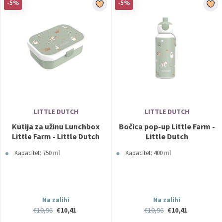
-5%
-5%
LITTLE DUTCH
LITTLE DUTCH
Kutija za užinu Lunchbox
Bočica pop-up Little Farm -
Little Farm - Little Dutch
Little Dutch
Kapacitet: 750 ml
Kapacitet: 400 ml
Na zalihi
Na zalihi
€10,96
€10,41
€10,96
€10,41