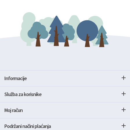
Informacije
Služba za korisnike
Moj račun
Podržani načini plaćanja