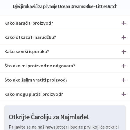
Dječji rukavići za plivanje Ocean Dreams Blue - Little Dutch
Kako naručiti proizvod?
Kako otkazati narudžbu?
Kako se vrši isporuka?
Što ako mi proizvod ne odgovara?
Što ako želim vratiti proizvod?
Kako mogu platiti proizvod?
Otkrijte Čaroliju za Najmlađe!
Prijavite se na naš newsletter i budite prvi koji će otkriti