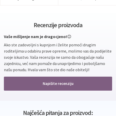
Recenzije proizvoda
Vaše mišljenje nam je dragocjeno!
😊
Ako ste zadovoljni s kupnjom i želite pomoći drugim
roditeljima u odabiru prave opreme, molimo vas da podijelite
svoje iskustvo. Vaša recenzija ne samo da obogaćuje našu
zajednicu, već nam pomaže da unaprijedimo i poboljšamo
našu ponudu. Hvala vam što ste dio naše obitelji!
Napišite recenziju
Najčešća pitanja za proizvod: