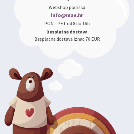
Webshop podrška
info@mae.hr
PON - PET od 8 do 16h
Besplatna dostava
Besplatna dostava iznad 70 EUR