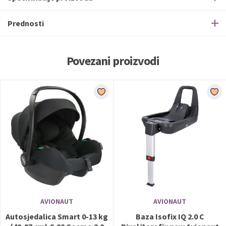
Prednosti
Povezani proizvodi
AVIONAUT
AVIONAUT
Autosjedalica Smart 0-13 kg
Baza Isofix IQ 2.0 C