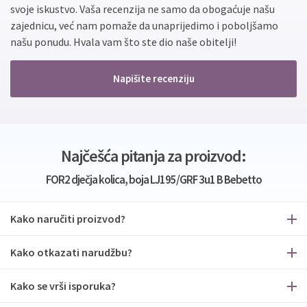
svoje iskustvo. Vaša recenzija ne samo da obogaćuje našu
zajednicu, već nam pomaže da unaprijedimo i poboljšamo
našu ponudu. Hvala vam što ste dio naše obitelji!
Napišite recenziju
Najčešća pitanja za proizvod:
FOR2 dječja kolica, boja LJ195/GRF 3u1 B Bebetto
Kako naručiti proizvod?
Kako otkazati narudžbu?
Kako se vrši isporuka?