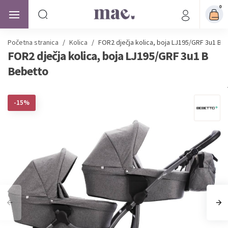
0
Početna stranica
/
Kolica
/
FOR2 dječja kolica, boja LJ195/GRF 3u1 B 
FOR2 dječja kolica, boja LJ195/GRF 3u1 B
Bebetto
-15%