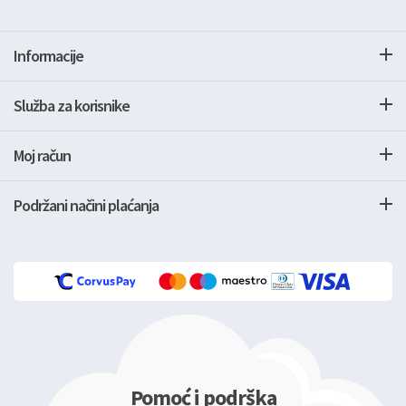
Informacije
Služba za korisnike
Moj račun
Podržani načini plaćanja
Pomoć i podrška