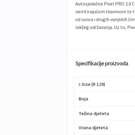
Autosjedalice Pixel PRO 2.0
neiritirajućom tkaninom te ta
od sunca i drugih vanjskih čim
lakšeg održavanja. Uz to, Pix
Specifikacije proizvoda
i-Size (R 129)
Boja
Težina djeteta
Visina djeteta