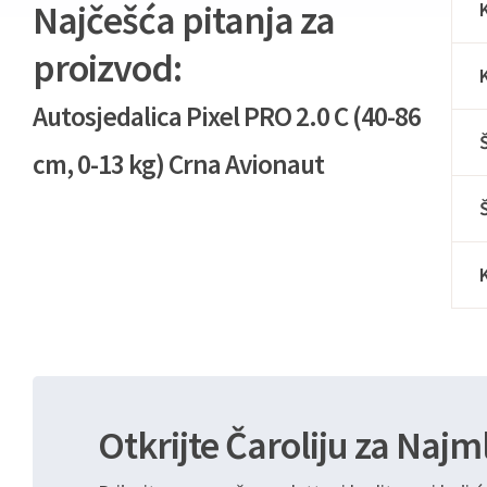
Najčešća pitanja za
proizvod:
Autosjedalica Pixel PRO 2.0 C (40-86
cm, 0-13 kg) Crna Avionaut
Otkrijte Čaroliju za Najm