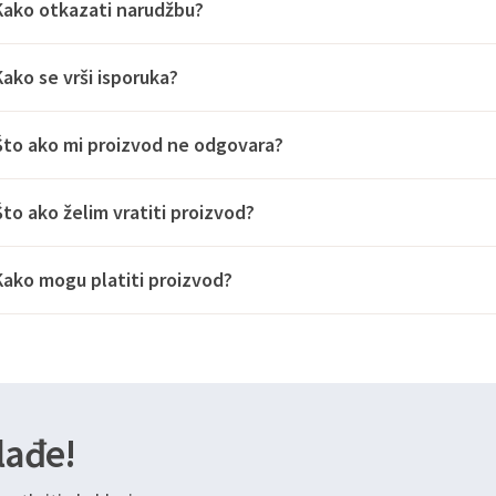
Kako otkazati narudžbu?
Kako se vrši isporuka?
Što ako mi proizvod ne odgovara?
Što ako želim vratiti proizvod?
Kako mogu platiti proizvod?
lađe!