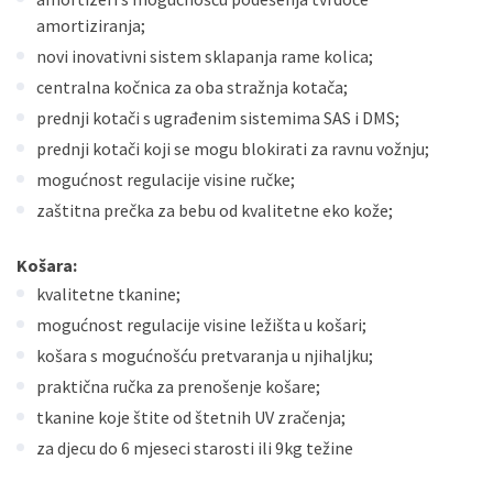
amortiziranja;
novi inovativni sistem sklapanja rame kolica;
centralna kočnica za oba stražnja kotača;
prednji kotači s ugrađenim sistemima SAS i DMS;
prednji kotači koji se mogu blokirati za ravnu vožnju;
mogućnost regulacije visine ručke;
zaštitna prečka za bebu od kvalitetne eko kože;
Košara:
kvalitetne tkanine;
mogućnost regulacije visine ležišta u košari;
košara s mogućnošću pretvaranja u njihaljku;
praktična ručka za prenošenje košare;
tkanine koje štite od štetnih UV zračenja;
za djecu do 6 mjeseci starosti ili 9kg težine