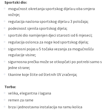
Sportski dio:
mogućnost okretanja sportskog dijela u oba smjera
vožnje;
regulacija naslona sportskog dijela u 3 položaja;
podesivost sjenila sportskog dijela;
sportski dio namijenjen djeci starosti od 6 mjeseci;
regulacija oslonca za noge kod sportskog dijela;
sigurnosni pojas u 5 točaka vezanja za mogućnošću
regulacije visine;
sigurnosna prečka može se otkopčati po potrebi samo s
jedne strane;
tkanine koje štite od štetnih UV zračenja;
Torba:
velika, elegantna i lagana
remen za rame
brza i jednostavna instalacija na ramu kolica