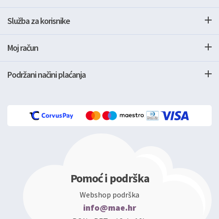
Služba za korisnike
Moj račun
Podržani načini plaćanja
Pomoć i podrška
Webshop podrška
info@mae.hr