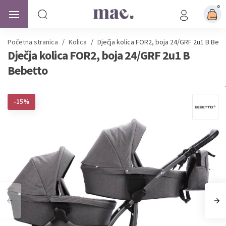
0
Početna stranica
/
Kolica
/
Dječja kolica FOR2, boja 24/GRF 2u1 B Beb
Dječja kolica FOR2, boja 24/GRF 2u1 B
Bebetto
-15%