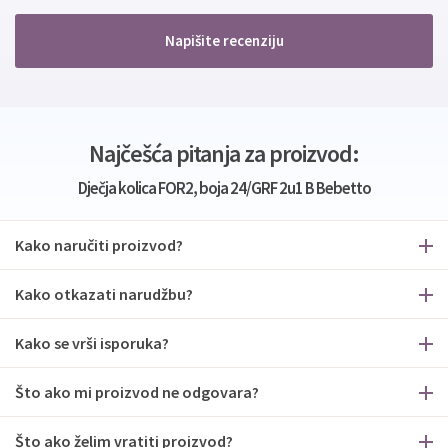
Napišite recenziju
Najčešća pitanja za proizvod:
Dječja kolica FOR2, boja 24/GRF 2u1 B Bebetto
Kako naručiti proizvod?
Kako otkazati narudžbu?
Kako se vrši isporuka?
Što ako mi proizvod ne odgovara?
Što ako želim vratiti proizvod?