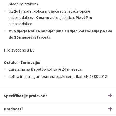
hladnim zrakom.
Uz
2u1
model kolica moguće su sljedeće opcije
autosjedalice: -
Cosmo
autosjedalica,
Pixel Pro
autosjedalice
Ova dječja kolica namijenjena su djeci od rođenja pa sve
do 36 mjeseci starosti.
Proizvedeno u EU.
Ostale informacije:
garancija na Bebetto kolica je 24 mjeseca.
kolica imaju sigurnosni europski certifikat EN 1888:2012
Specifikacije proizvoda
Prednosti