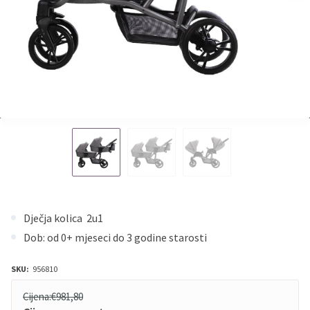
Dječja kolica 2u1
Dob: od 0+ mjeseci do 3 godine starosti
SKU:
956810
Cijena:
€981,80