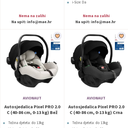
i-Size: Da
Nema na zalihi
Nema na zalihi
Na upit:
info@mae.hr
Na upit:
info@mae.hr
AVIONAUT
AVIONAUT
Autosjedalica Pixel PRO 2.0
Autosjedalica Pixel PRO 2.0
C (40-86 cm, 0-13 kg) Bež
C (40-86 cm, 0-13 kg) Crna
Avionaut
Avionaut
Težina djeteta: do 13kg
Težina djeteta: do 13kg