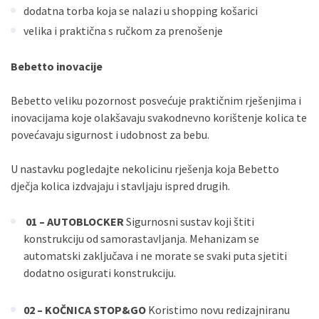
dodatna torba koja se nalazi u shopping košarici
velika i praktična s ručkom za prenošenje
Bebetto inovacije
Bebetto veliku pozornost posvećuje praktičnim rješenjima i
inovacijama koje olakšavaju svakodnevno korištenje kolica te
povećavaju sigurnost i udobnost za bebu.
U nastavku pogledajte nekolicinu rješenja koja Bebetto
dječja kolica izdvajaju i stavljaju ispred drugih.
01 – AUTOBLOCKER
Sigurnosni sustav koji štiti
konstrukciju od samorastavljanja. Mehanizam se
automatski zaključava i ne morate se svaki puta sjetiti
dodatno osigurati konstrukciju.
02 – KOČNICA STOP&GO
Koristimo novu redizajniranu