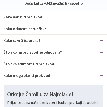
Dječja kolica FOR2 Siva 2u1 B - Bebetto
Kako naručiti proizvod?
Kako otkazati narudžbu?
Kako se vrši isporuka?
Što ako mi proizvod ne odgovara?
Što ako želim vratiti proizvod?
Kako mogu platiti proizvod?
Otkrijte Čaroliju za Najmlađe!
Prijavite se na naš newsletter i budite prvi koji će otkriti