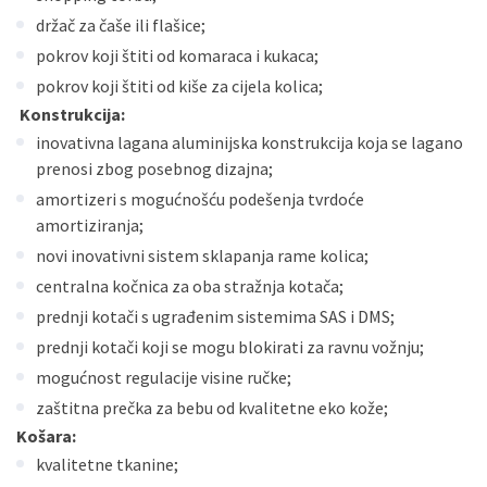
držač za čaše ili flašice;
pokrov koji štiti od komaraca i kukaca;
pokrov koji štiti od kiše za cijela kolica;
Konstrukcija:
inovativna lagana aluminijska konstrukcija koja se lagano
prenosi zbog posebnog dizajna;
amortizeri s mogućnošću podešenja tvrdoće
amortiziranja;
novi inovativni sistem sklapanja rame kolica;
centralna kočnica za oba stražnja kotača;
prednji kotači s ugrađenim sistemima SAS i DMS;
prednji kotači koji se mogu blokirati za ravnu vožnju;
mogućnost regulacije visine ručke;
zaštitna prečka za bebu od kvalitetne eko kože;
Košara:
kvalitetne tkanine;