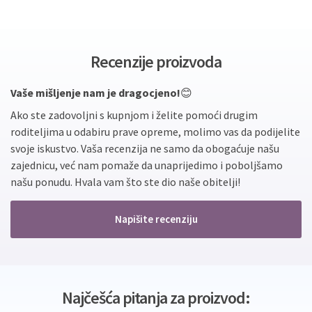
Recenzije proizvoda
Vaše mišljenje nam je dragocjeno!
😊
Ako ste zadovoljni s kupnjom i želite pomoći drugim
roditeljima u odabiru prave opreme, molimo vas da podijelite
svoje iskustvo. Vaša recenzija ne samo da obogaćuje našu
zajednicu, već nam pomaže da unaprijedimo i poboljšamo
našu ponudu. Hvala vam što ste dio naše obitelji!
Napišite recenziju
Najčešća pitanja za proizvod: