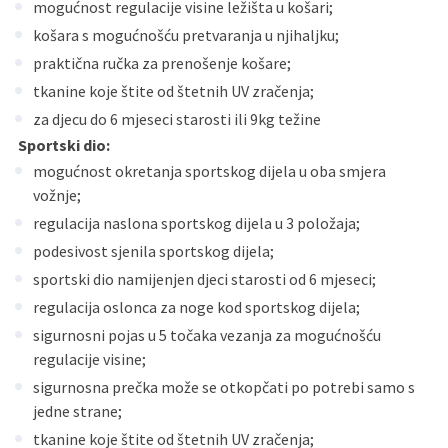
mogućnost regulacije visine ležišta u košari;
košara s mogućnošću pretvaranja u njihaljku;
praktična ručka za prenošenje košare;
tkanine koje štite od štetnih UV zračenja;
za djecu do 6 mjeseci starosti ili 9kg težine
Sportski dio:
mogućnost okretanja sportskog dijela u oba smjera
vožnje;
regulacija naslona sportskog dijela u 3 položaja;
podesivost sjenila sportskog dijela;
sportski dio namijenjen djeci starosti od 6 mjeseci;
regulacija oslonca za noge kod sportskog dijela;
sigurnosni pojas u 5 točaka vezanja za mogućnošću
regulacije visine;
sigurnosna prečka može se otkopčati po potrebi samo s
jedne strane;
tkanine koje štite od štetnih UV zračenja;