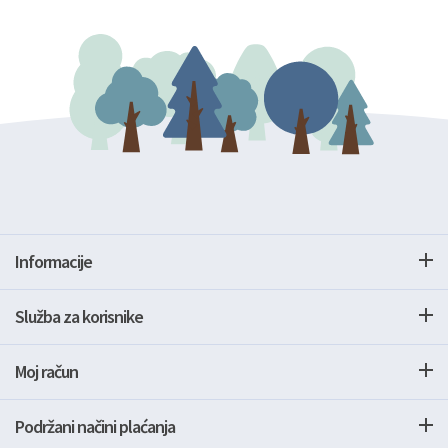
Informacije
Služba za korisnike
Moj račun
Podržani načini plaćanja