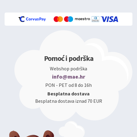
Pomoć i podrška
Webshop podrška
info@mae.hr
PON - PET od 8 do 16h
Besplatna dostava
Besplatna dostava iznad 70 EUR