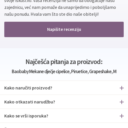
svoje iskustvo. Vaša recenzija ne samo da obogaćuje našu
zajednicu, već nam pomaže da unaprijedimo i poboljšamo
našu ponudu. Hvala vam što ste dio naše obitelji!
Napišite recenziju
Najčešća pitanja za proizvod:
Baobaby Mekane dječje cipelice, Piruetice, Grapeshake, M
Kako naručiti proizvod?
Kako otkazati narudžbu?
Kako se vrši isporuka?