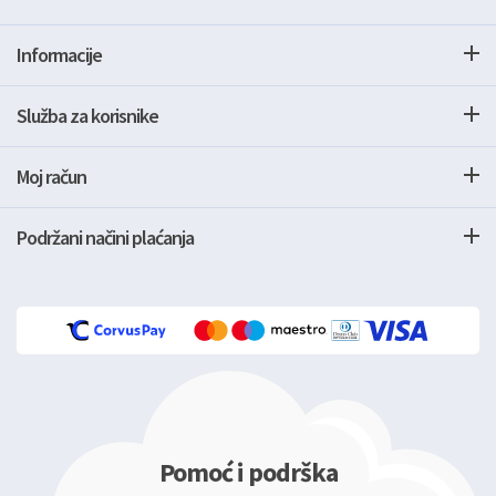
Informacije
Služba za korisnike
Moj račun
Podržani načini plaćanja
Pomoć i podrška