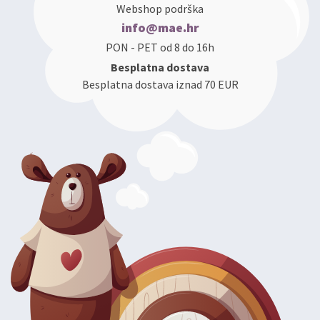
Webshop podrška
info@mae.hr
PON - PET od 8 do 16h
Besplatna dostava
Besplatna dostava iznad 70 EUR