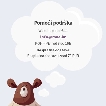
Pomoć i podrška
Webshop podrška
info@mae.hr
PON - PET od 8 do 16h
Besplatna dostava
Besplatna dostava iznad 70 EUR