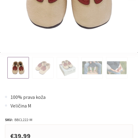
100% prava koža
Veličina M
SKU:
BBCL222-M
€39,99