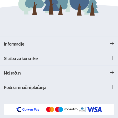
Informacije
Služba za korisnike
Moj račun
Podržani načini plaćanja