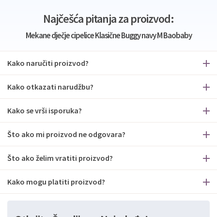
Najčešća pitanja za proizvod:
Mekane dječje cipelice Klasične Buggy navy M Baobaby
Kako naručiti proizvod?
Kako otkazati narudžbu?
Kako se vrši isporuka?
Što ako mi proizvod ne odgovara?
Što ako želim vratiti proizvod?
Kako mogu platiti proizvod?