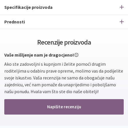
Specifikacije proizvoda
Prednosti
Recenzije proizvoda
Vaše mišljenje nam je dragocjeno!
😊
Ako ste zadovoljni s kupnjom i želite pomoći drugim
roditeljima u odabiru prave opreme, molimo vas da podijelite
svoje iskustvo. Vaša recenzija ne samo da obogaćuje našu
zajednicu, već nam pomaže da unaprijedimo i poboljšamo
našu ponudu. Hvala vam što ste dio naše obitelji!
Napišite recenziju