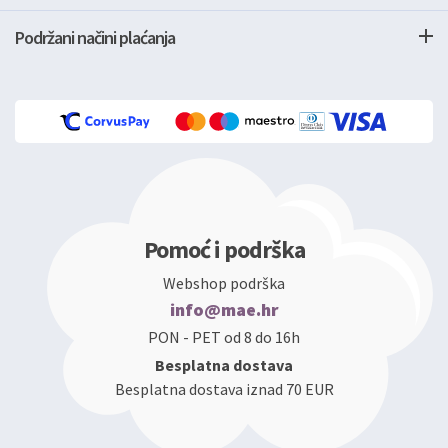
Podržani načini plaćanja
Pomoć i podrška
Webshop podrška
info@mae.hr
PON - PET od 8 do 16h
Besplatna dostava
Besplatna dostava iznad 70 EUR