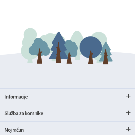
Informacije
Služba za korisnike
Moj račun