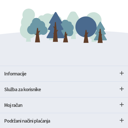
Informacije
Služba za korisnike
Moj račun
Podržani načini plaćanja