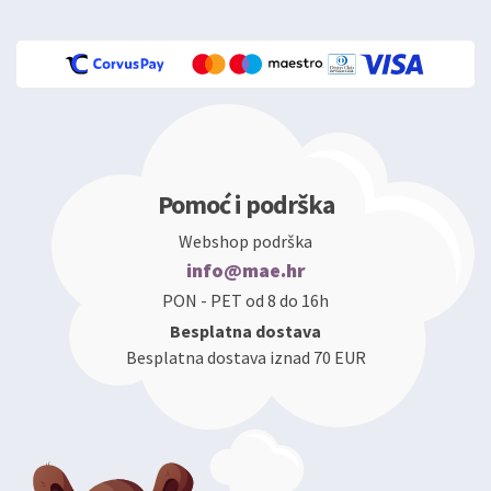
Pomoć i podrška
Webshop podrška
info@mae.hr
PON - PET od 8 do 16h
Besplatna dostava
Besplatna dostava iznad 70 EUR