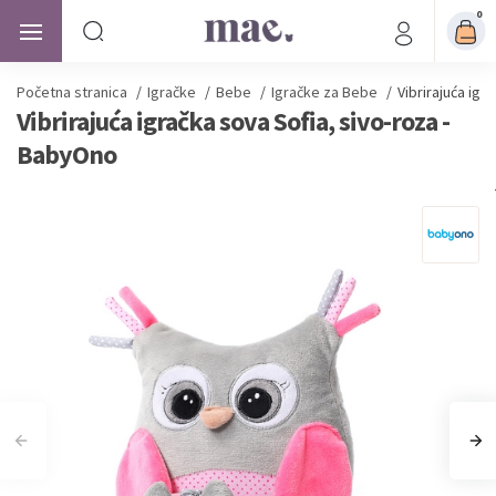
0
Početna stranica
/
Igračke
/
Bebe
/
Igračke za Bebe
/
Vibrirajuća igr
Vibrirajuća igračka sova Sofia, sivo-roza -
BabyOno