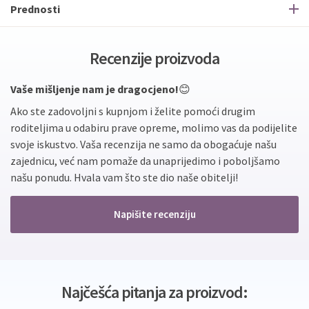
Prednosti
Recenzije proizvoda
Vaše mišljenje nam je dragocjeno!
😊
Ako ste zadovoljni s kupnjom i želite pomoći drugim
roditeljima u odabiru prave opreme, molimo vas da podijelite
svoje iskustvo. Vaša recenzija ne samo da obogaćuje našu
zajednicu, već nam pomaže da unaprijedimo i poboljšamo
našu ponudu. Hvala vam što ste dio naše obitelji!
Napišite recenziju
Najčešća pitanja za proizvod: