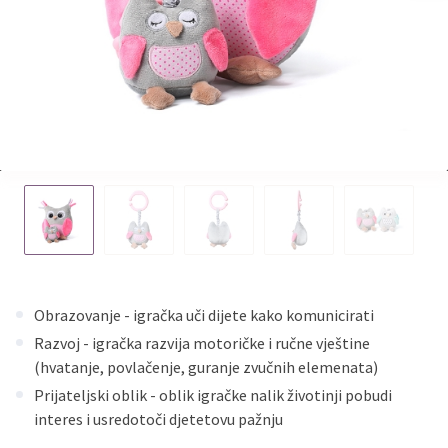
Obrazovanje - igračka uči dijete kako komunicirati
Razvoj - igračka razvija motoričke i ručne vještine
(hvatanje, povlačenje, guranje zvučnih elemenata)
Prijateljski oblik - oblik igračke nalik životinji pobudi
interes i usredotoči djetetovu pažnju