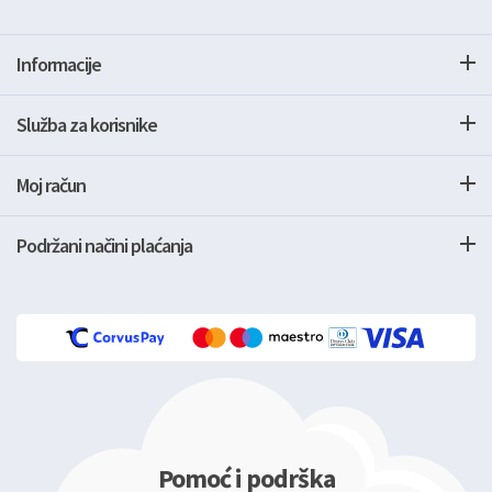
Informacije
Služba za korisnike
Moj račun
Podržani načini plaćanja
Pomoć i podrška