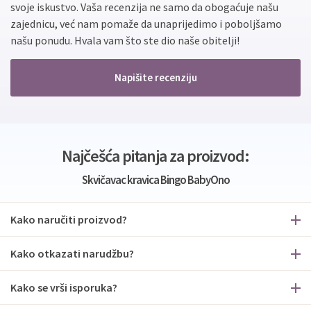
svoje iskustvo. Vaša recenzija ne samo da obogaćuje našu
zajednicu, već nam pomaže da unaprijedimo i poboljšamo
našu ponudu. Hvala vam što ste dio naše obitelji!
Napišite recenziju
Najčešća pitanja za proizvod:
Skvičavac kravica Bingo BabyOno
Kako naručiti proizvod?
Kako otkazati narudžbu?
Kako se vrši isporuka?