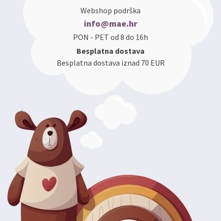
Webshop podrška
info@mae.hr
PON - PET od 8 do 16h
Besplatna dostava
Besplatna dostava iznad 70 EUR