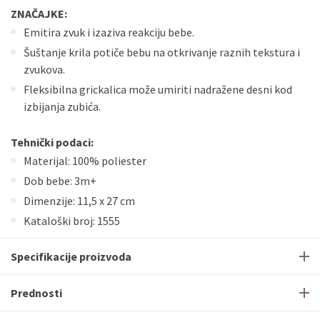
ZNAČAJKE:
Emitira zvuk i izaziva reakciju bebe.
Šuštanje krila potiče bebu na otkrivanje raznih tekstura i
zvukova.
Fleksibilna grickalica može umiriti nadražene desni kod
izbijanja zubića.
Tehnički podaci:
Materijal: 100% poliester
Dob bebe: 3m+
Dimenzije: 11,5 x 27 cm
Kataloški broj: 1555
Specifikacije proizvoda
Prednosti