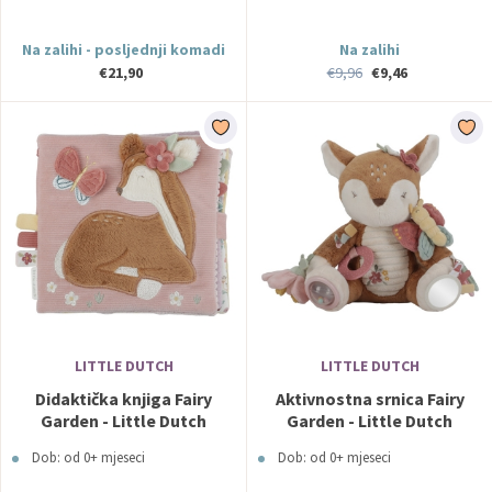
Na zalihi - posljednji komadi
Na zalihi
€21,90
€9,96
€9,46
LITTLE DUTCH
LITTLE DUTCH
Didaktička knjiga Fairy
Aktivnostna srnica Fairy
Garden - Little Dutch
Garden - Little Dutch
Dob: od 0+ mjeseci
Dob: od 0+ mjeseci