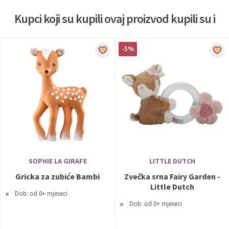
Kupci koji su kupili ovaj proizvod kupili su i
-5%
SOPHIE LA GIRAFE
LITTLE DUTCH
Gricka za zubiće Bambi
Zvečka srna Fairy Garden -
Little Dutch
Dob: od 0+ mjeseci
Dob: od 0+ mjeseci