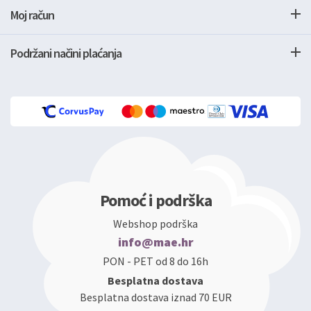
Moj račun
Podržani načini plaćanja
Pomoć i podrška
Webshop podrška
info@mae.hr
PON - PET od 8 do 16h
Besplatna dostava
Besplatna dostava iznad 70 EUR