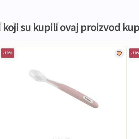
koji su kupili ovaj proizvod kupi
-10%
-10