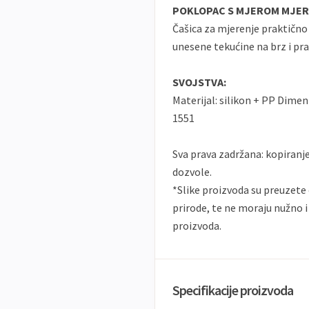
POKLOPAC S MJEROM MJER
Čašica za mjerenje praktično
unesene tekućine na brz i prak
SVOJSTVA:
Materijal: silikon + PP Dimenz
1551
Sva prava zadržana: kopiranj
dozvole.
*Slike proizvoda su preuzete 
prirode, te ne moraju nužno i
proizvoda.
Specifikacije proizvoda