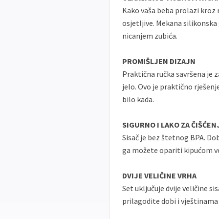
Kako vaša beba prolazi kroz 
osjetljive. Mekana silikonska
nicanjem zubića.
PROMIŠLJEN DIZAJN
Praktična ručka savršena je 
jelo. Ovo je praktično rješen
bilo kada.
SIGURNO I LAKO ZA ČIŠĆEN
Sisač je bez štetnog BPA. Do
ga možete opariti kipućom vod
DVIJE VELIČINE VRHA
Set uključuje dvije veličine s
prilagodite dobi i vještinama