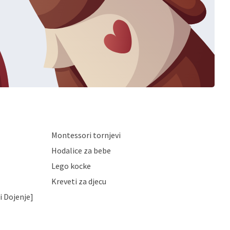
Montessori tornjevi
Hodalice za bebe
Lego kocke
Kreveti za djecu
i Dojenje]