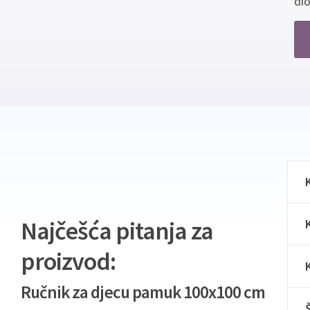
dio
Najčešća pitanja za
proizvod:
Ručnik za djecu pamuk 100x100 cm