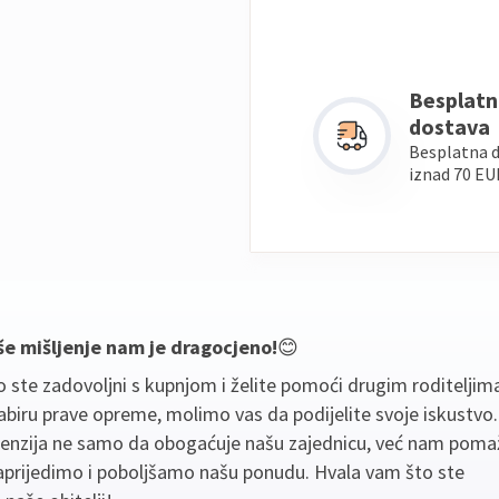
Besplatn
dostava
Besplatna 
iznad 70 EU
še mišljenje nam je dragocjeno!
😊
 ste zadovoljni s kupnjom i želite pomoći drugim roditeljim
biru prave opreme, molimo vas da podijelite svoje iskustvo
cenzija ne samo da obogaćuje našu zajednicu, već nam poma
aprijedimo i poboljšamo našu ponudu. Hvala vam što ste