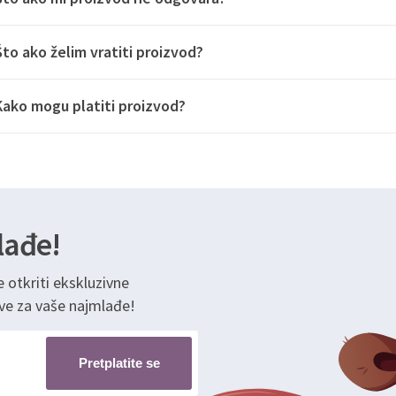
Što ako želim vratiti proizvod?
Kako mogu platiti proizvod?
lađe!
e otkriti ekskluzivne
ve za vaše najmlađe!
Pretplatite se