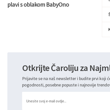
plavi s oblakom BabyOno
Otkrijte Čaroliju za Najm
Prijavite se na naš newsletter i budite prvi koji ć
pogodnosti, posebne popuste i najnovije trendo