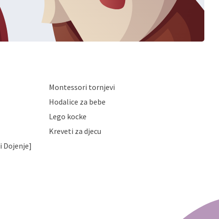
Montessori tornjevi
Hodalice za bebe
Lego kocke
Kreveti za djecu
i Dojenje]