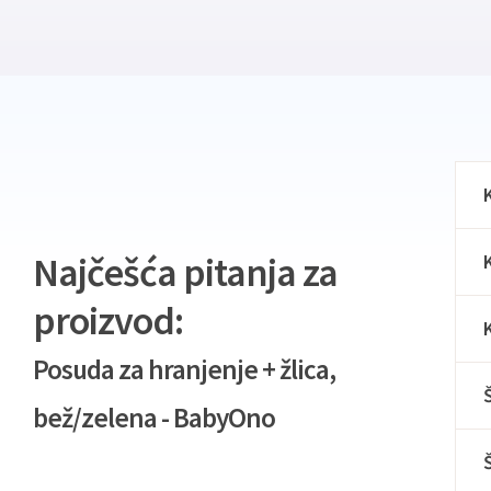
Najčešća pitanja za
proizvod:
Posuda za hranjenje + žlica,
bež/zelena - BabyOno