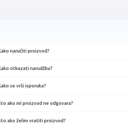
Kako naručiti proizvod?
Kako otkazati narudžbu?
Kako se vrši isporuka?
Što ako mi proizvod ne odgovara?
Što ako želim vratiti proizvod?