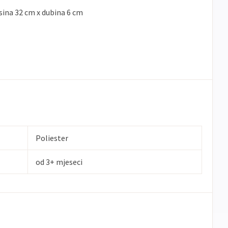
isina 32 cm x dubina 6 cm
Poliester
od 3+ mjeseci