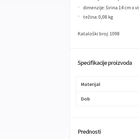
dimenzije: širina 14 cm x v
težina: 0,08 kg
Kataloški broj: 1098
Specifikacije proizvoda
Materijal
Dob
Prednosti