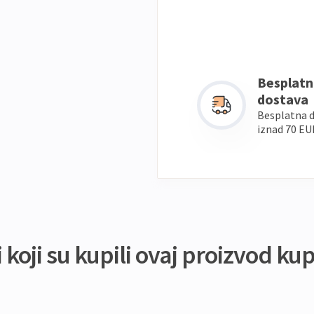
Besplatn
dostava
Besplatna 
iznad 70 EU
koji su kupili ovaj proizvod kupi