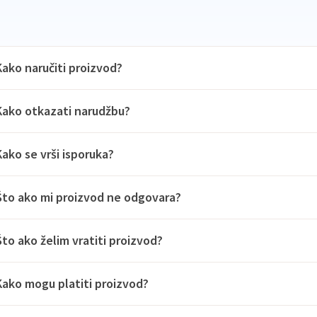
Kako naručiti proizvod?
Kako otkazati narudžbu?
Kako se vrši isporuka?
Što ako mi proizvod ne odgovara?
Što ako želim vratiti proizvod?
Kako mogu platiti proizvod?