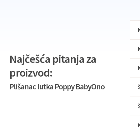
Najčešća pitanja za
proizvod:
Plišanac lutka Poppy BabyOno