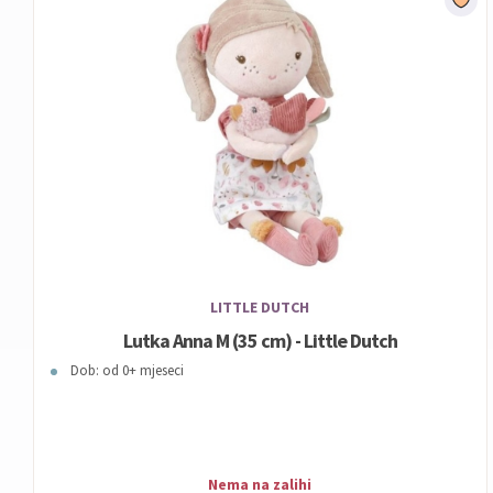
LITTLE DUTCH
Lutka Anna M (35 cm) - Little Dutch
Dob: od 0+ mjeseci
Nema na zalihi