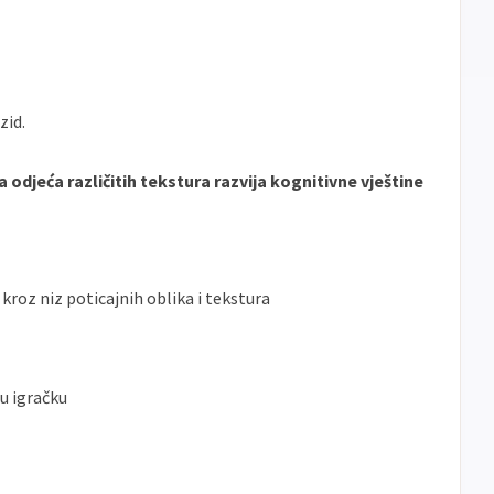
zid.
 odjeća različitih tekstura razvija kognitivne vještine
 kroz niz poticajnih oblika i tekstura
tu igračku