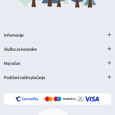
Informacije
Služba za korisnike
Moj račun
Podržani načini plaćanja