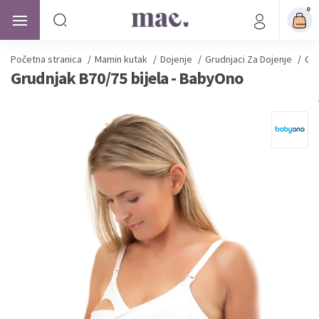
0
Početna stranica
/
Mamin kutak
/
Dojenje
/
Grudnjaci Za Dojenje
/
Gru
Grudnjak B70/75 bijela - BabyOno