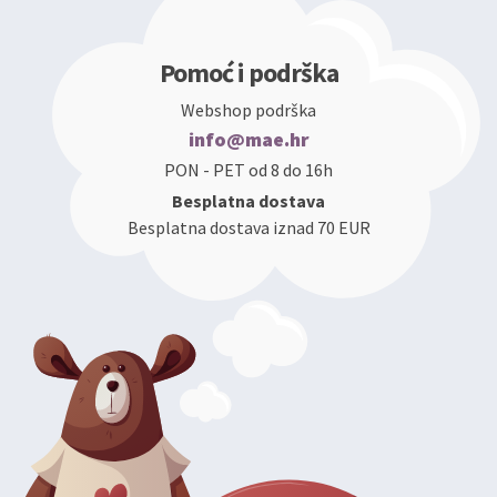
Pomoć i podrška
Webshop podrška
info@mae.hr
PON - PET od 8 do 16h
Besplatna dostava
Besplatna dostava iznad 70 EUR