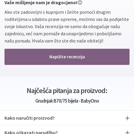
Vaše mišljenje nam je dragocjeno!
😊
Ako ste zadovoljni s kupnjom i želite pomoći drugim
roditeljima u odabiru prave opreme, molimo vas da podijelite
svoje iskustvo. Vaša recenzija ne samo da obogaćuje našu
zajednicu, već nam pomaže da unaprijedimo i poboljšamo
našu ponudu. Hvala vam što ste dio naše obitelji!
Napišite recenziju
Najčešća pitanja za proizvod:
Grudnjak B70/75 bijela - BabyOno
Kako naručiti proizvod?
Kako otkazati narudžbu?