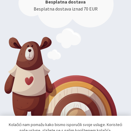
Besplatna dostava
Besplatna dostava iznad 70 EUR
Kolačići nam pomažu kako bismo isporučili svoje usluge. Koristeći
naše usluge, slažete se s našim korištenjem kolačića.