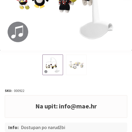
SKU:
000922
Na upit:
info@mae.hr
Info:
Dostupan po narudžbi