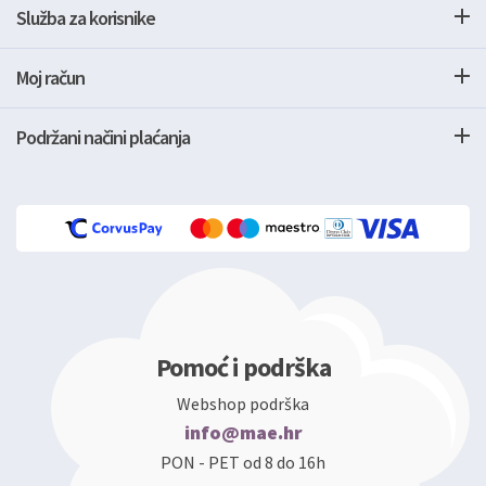
Služba za korisnike
Moj račun
Podržani načini plaćanja
Pomoć i podrška
Webshop podrška
info@mae.hr
PON - PET od 8 do 16h