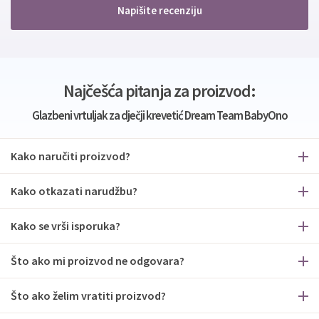
Napišite recenziju
Najčešća pitanja za proizvod:
Glazbeni vrtuljak za dječji krevetić Dream Team BabyOno
Kako naručiti proizvod?
Kako otkazati narudžbu?
Kako se vrši isporuka?
Što ako mi proizvod ne odgovara?
Što ako želim vratiti proizvod?