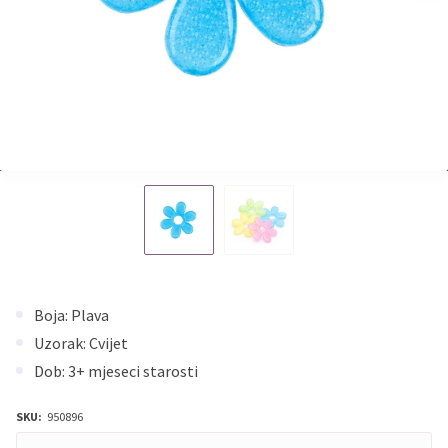
Boja: Plava
Uzorak: Cvijet
Dob: 3+ mjeseci starosti
SKU:
950896