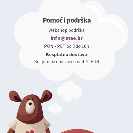
Pomoć i podrška
Webshop podrška
info@mae.hr
PON - PET od 8 do 16h
Besplatna dostava
Besplatna dostava iznad 70 EUR