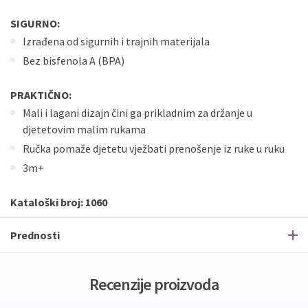
SIGURNO:
Izrađena od sigurnih i trajnih materijala
Bez bisfenola A (BPA)
PRAKTIČNO:
Mali i lagani dizajn čini ga prikladnim za držanje u
djetetovim malim rukama
Ručka pomaže djetetu vježbati prenošenje iz ruke u ruku
3m+
Kataloški broj: 1060
Prednosti
Recenzije proizvoda