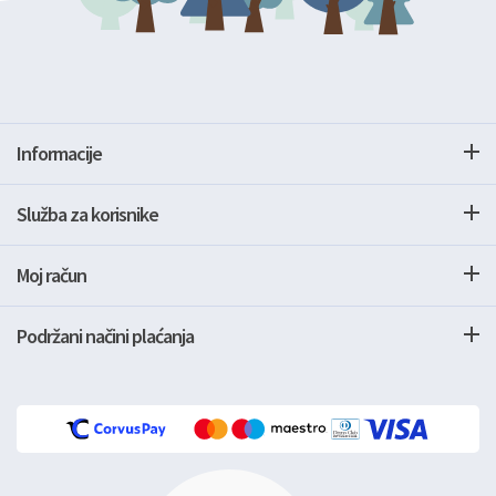
Informacije
Služba za korisnike
Moj račun
Podržani načini plaćanja