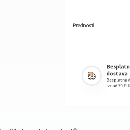
Prednosti
Besplatn
dostava
Besplatna 
iznad 70 EU