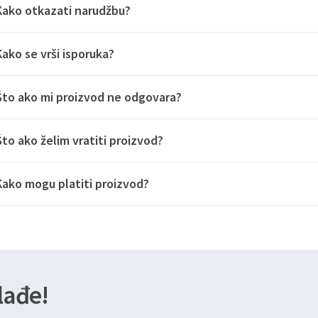
Kako otkazati narudžbu?
Kako se vrši isporuka?
Što ako mi proizvod ne odgovara?
Što ako želim vratiti proizvod?
Kako mogu platiti proizvod?
lađe!