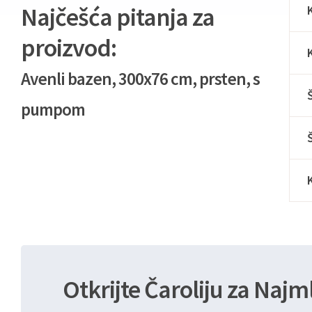
Najčešća pitanja za
proizvod:
Avenli bazen, 300x76 cm, prsten, s
pumpom
Otkrijte Čaroliju za Najm