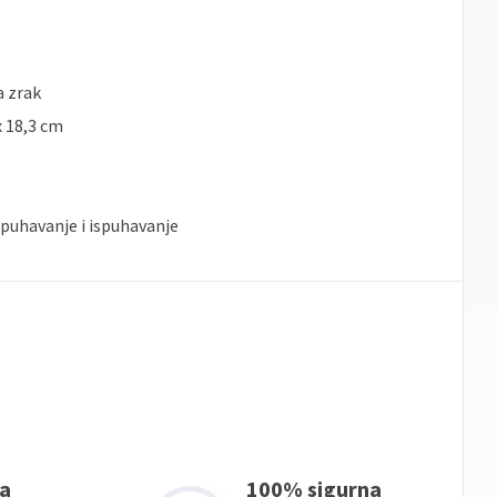
 zrak
x 18,3 cm
apuhavanje i ispuhavanje
a
100% sigurna