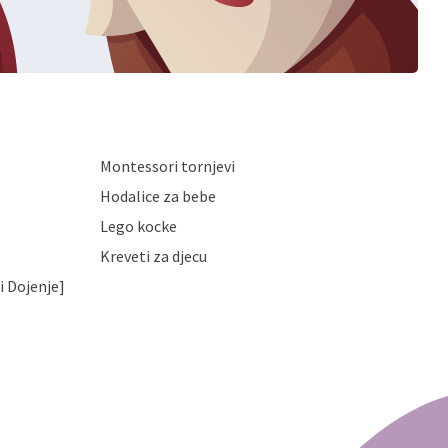
Montessori tornjevi
Hodalice za bebe
Lego kocke
Kreveti za djecu
i Dojenje]