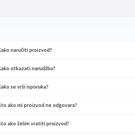
Kako naručiti proizvod?
Kako otkazati narudžbu?
Kako se vrši isporuka?
Što ako mi proizvod ne odgovara?
Što ako želim vratiti proizvod?