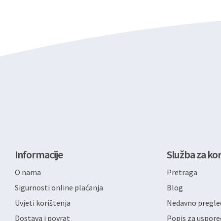
Informacije
Služba za kor
O nama
Pretraga
Sigurnosti online plaćanja
Blog
Uvjeti korištenja
Nedavno pregled
Dostava i povrat
Popis za uspore