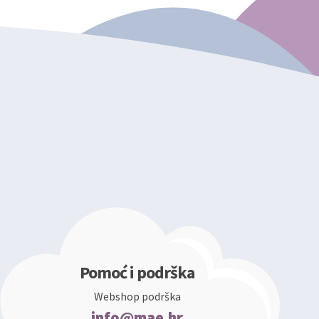
Pomoć i podrška
Webshop podrška
info@mae.hr