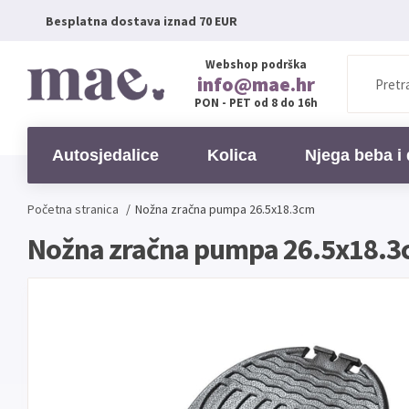
Besplatna dostava iznad 70 EUR
Webshop podrška
info@mae.hr
PON - PET od 8 do 16h
Autosjedalice
Kolica
Njega beba i 
Početna stranica
/
Nožna zračna pumpa 26.5x18.3cm
Nožna zračna pumpa 26.5x18.