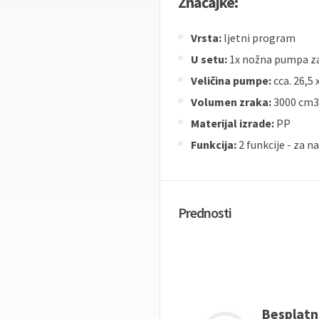
Značajke:
Vrsta:
ljetni program
U setu:
1x nožna pumpa za
Veličina pumpe:
cca. 26,5 
Volumen zraka:
3000 cm3
Materijal izrade:
PP
Funkcija:
2 funkcije - za n
Prednosti
Besplatn