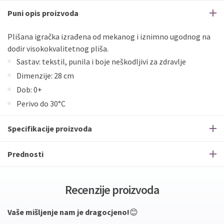
Puni opis proizvoda
Plišana igračka izrađena od mekanog i iznimno ugodnog na
dodir visokokvalitetnog pliša.
Sastav: tekstil, punila i boje neškodljivi za zdravlje
Dimenzije: 28 cm
Dob: 0+
Perivo do 30°C
Specifikacije proizvoda
Prednosti
Recenzije proizvoda
Vaše mišljenje nam je dragocjeno!
😊