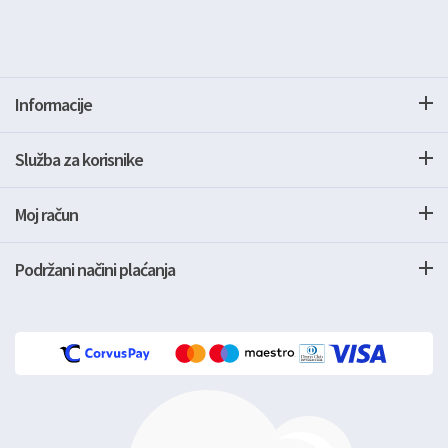
Informacije
Služba za korisnike
Moj račun
Podržani načini plaćanja