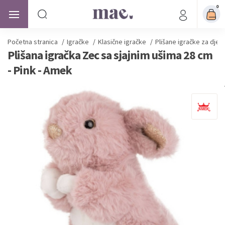
0
Početna stranica
/
Igračke
/
Klasične igračke
/
Plišane igračke za djec
Plišana igračka Zec sa sjajnim ušima 28 cm
- Pink - Amek