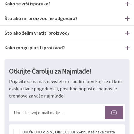
Kako se vrši isporuka?
Što ako mi proizvod ne odgovara?
Što ako želim vratiti proizvod?
Kako mogu platiti proizvod?
Otkrijte Čaroliju za Najmlađe!
Prijavite se na naš newsletter i budite prvi koji će otkriti
ekskluzivne pogodnosti, posebne popuste i najnovije
trendove za vaše najmlađe!
BRO'N BRO d.o.o., OIB: 10590165499, Kašinska cesta