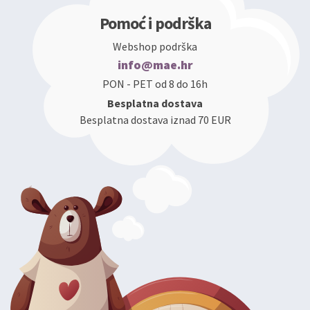
Pomoć i podrška
Webshop podrška
info@mae.hr
PON - PET od 8 do 16h
Besplatna dostava
Besplatna dostava iznad 70 EUR