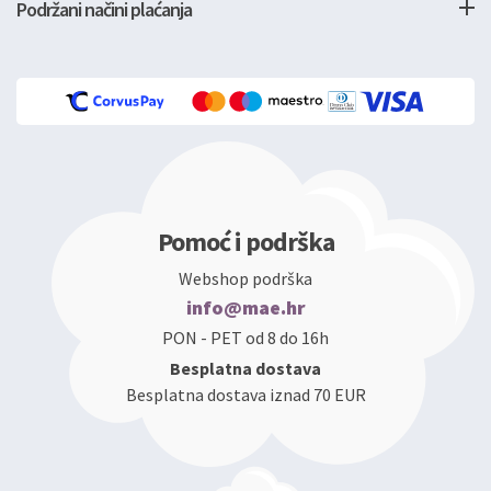
Podržani načini plaćanja
Pomoć i podrška
Webshop podrška
info@mae.hr
PON - PET od 8 do 16h
Besplatna dostava
Besplatna dostava iznad 70 EUR