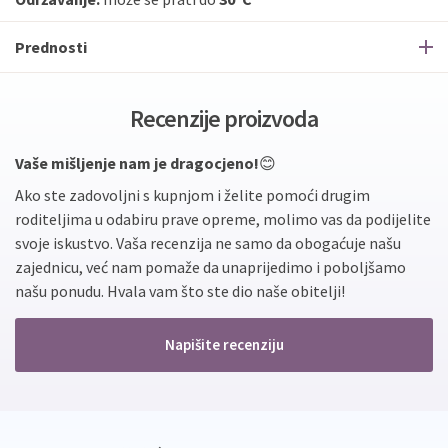
Prednosti
Recenzije proizvoda
Vaše mišljenje nam je dragocjeno!
😊
Ako ste zadovoljni s kupnjom i želite pomoći drugim
roditeljima u odabiru prave opreme, molimo vas da podijelite
svoje iskustvo. Vaša recenzija ne samo da obogaćuje našu
zajednicu, već nam pomaže da unaprijedimo i poboljšamo
našu ponudu. Hvala vam što ste dio naše obitelji!
Napišite recenziju