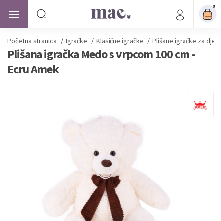
0
Početna stranica
/
Igračke
/
Klasične igračke
/
Plišane igračke za djec
Plišana igračka Medo s vrpcom 100 cm -
Ecru Amek