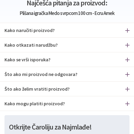
Najčešća pitanja za proizvod:
Plišana igračka Medo s vrpcom 100 cm - Ecru Amek
Kako naručiti proizvod?
Kako otkazati narudžbu?
Kako se vrši isporuka?
Što ako mi proizvod ne odgovara?
Što ako želim vratiti proizvod?
Kako mogu platiti proizvod?
Otkrijte Čaroliju za Najmlađe!