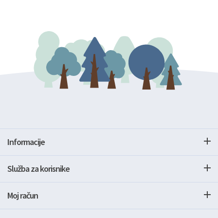
Informacije
Služba za korisnike
Moj račun