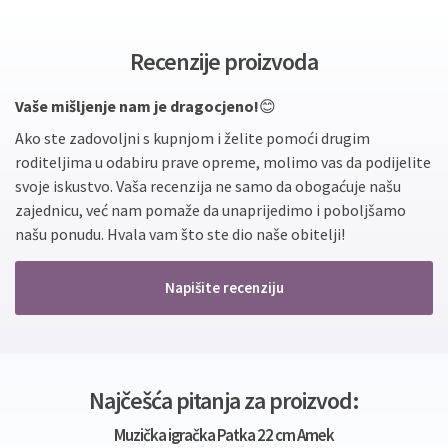
Recenzije proizvoda
Vaše mišljenje nam je dragocjeno!
😊
Ako ste zadovoljni s kupnjom i želite pomoći drugim
roditeljima u odabiru prave opreme, molimo vas da podijelite
svoje iskustvo. Vaša recenzija ne samo da obogaćuje našu
zajednicu, već nam pomaže da unaprijedimo i poboljšamo
našu ponudu. Hvala vam što ste dio naše obitelji!
Napišite recenziju
Najčešća pitanja za proizvod:
Muzička igračka Patka 22 cm Amek