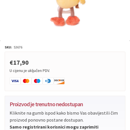
SKU:
53676
€17,90
U cijenu je uključen PDV.
Proizvod je trenutno nedostupan
Kliknite na gumb ispod kako bismo Vas obavijestili čim
proizvod ponovno postane dostupan.
Samo registrirani korisnici mogu zaprimiti