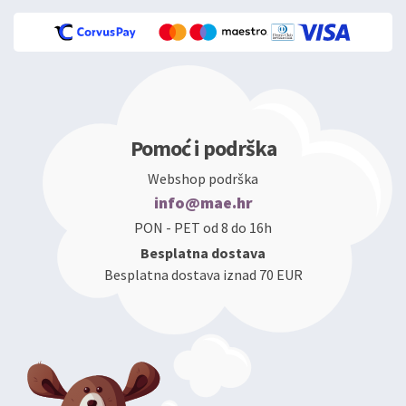
Pomoć i podrška
Webshop podrška
info@mae.hr
PON - PET od 8 do 16h
Besplatna dostava
Besplatna dostava iznad 70 EUR