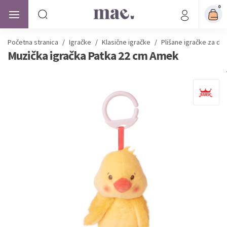
0
Početna stranica
/
Igračke
/
Klasične igračke
/
Plišane igračke za dj
Muzička igračka Patka 22 cm Amek