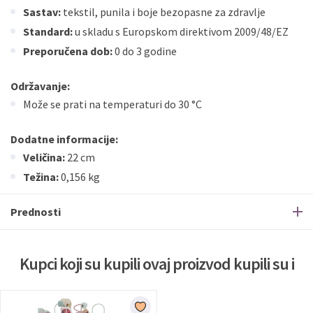
Sastav:
tekstil, punila i boje bezopasne za zdravlje
Standard:
u skladu s Europskom direktivom 2009/48/EZ
Preporučena dob:
0 do 3 godine
Održavanje:
Može se prati na temperaturi do 30 °C
Dodatne informacije:
Veličina:
22 cm
Težina:
0,156 kg
Prednosti
Kupci koji su kupili ovaj proizvod kupili su i