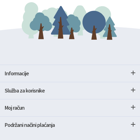
Informacije
Služba za korisnike
Moj račun
Podržani načini plaćanja