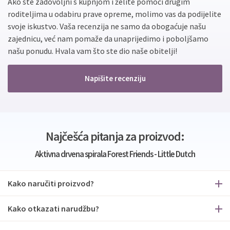
Ako ste zadovoljni s kupnjom i želite pomoći drugim
roditeljima u odabiru prave opreme, molimo vas da podijelite
svoje iskustvo. Vaša recenzija ne samo da obogaćuje našu
zajednicu, već nam pomaže da unaprijedimo i poboljšamo
našu ponudu. Hvala vam što ste dio naše obitelji!
Napišite recenziju
Najčešća pitanja za proizvod:
Aktivna drvena spirala Forest Friends - Little Dutch
Kako naručiti proizvod?
Kako otkazati narudžbu?