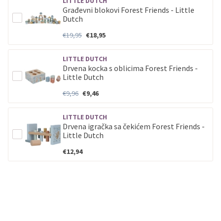
LITTLE DUTCH
Građevni blokovi Forest Friends - Little
Dutch
€19,95
€18,95
LITTLE DUTCH
Drvena kocka s oblicima Forest Friends -
Little Dutch
€9,96
€9,46
LITTLE DUTCH
Drvena igračka sa čekićem Forest Friends -
Little Dutch
€12,94