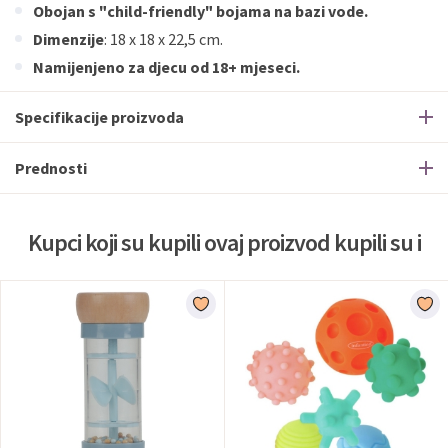
Obojan s "child-friendly" bojama na bazi vode.
Dimenzije
: 18 x 18 x 22,5 cm.
Namijenjeno za djecu od 18+ mjeseci.
Specifikacije proizvoda
Prednosti
Kupci koji su kupili ovaj proizvod kupili su i