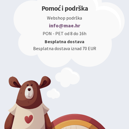
Pomoć i podrška
Webshop podrška
info@mae.hr
PON - PET od 8 do 16h
Besplatna dostava
Besplatna dostava iznad 70 EUR