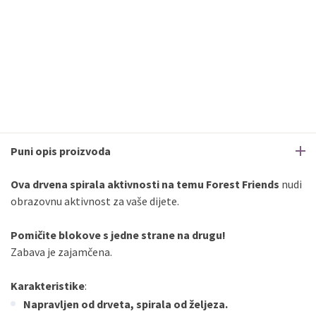
Puni opis proizvoda
Ova drvena spirala aktivnosti na temu Forest Friends
nudi
obrazovnu aktivnost za vaše dijete.
Pomičite blokove s jedne strane na drugu!
Zabava je zajamčena.
Karakteristike
:
Napravljen od drveta, spirala od željeza.