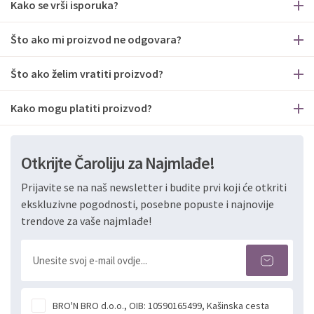
Kako se vrši isporuka?
Što ako mi proizvod ne odgovara?
Što ako želim vratiti proizvod?
Kako mogu platiti proizvod?
Otkrijte Čaroliju za Najmlađe!
Prijavite se na naš newsletter i budite prvi koji će otkriti
ekskluzivne pogodnosti, posebne popuste i najnovije
trendove za vaše najmlađe!
BRO'N BRO d.o.o., OIB: 10590165499, Kašinska cesta