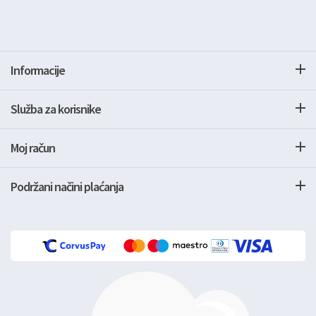
Informacije
Služba za korisnike
Moj račun
Podržani načini plaćanja