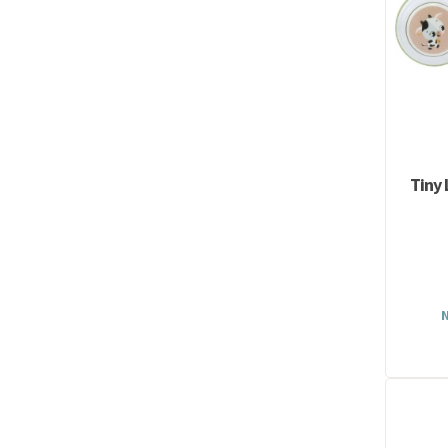
Tiny 
N