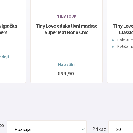
TINY LOVE
 igračka
Tiny Love edukativni madrac
Tiny Lov
mers
Super Mat Boho Chic
Classi
Dob: 0+ m
Potiče mo
jednji
Na zalihi
€69,90
te
Prikaz