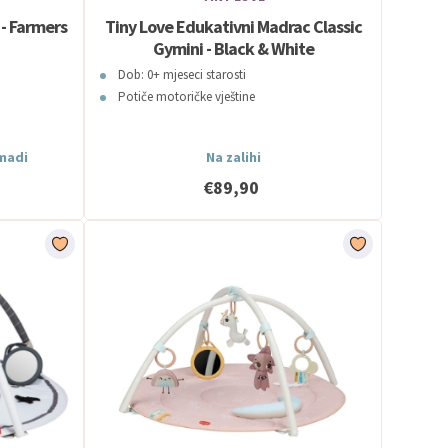
 - Farmers
Tiny Love Edukativni Madrac Classic
Gymini - Black & White
Dob: 0+ mjeseci starosti
Potiče motoričke vještine
omadi
Na zalihi
€89,90