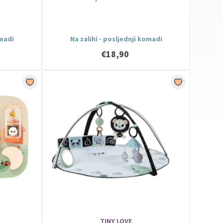
omadi
Na zalihi - posljednji komadi
€18,90
TINY LOVE