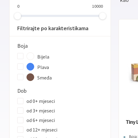
0
10000
Filtrirajte po karakteristikama
Boja
Bijela
Plava
Smeđa
Dob
od 0+ mjeseci
od 3+ mjeseci
od 6+ mjeseci
Tiny 
od 12+ mjeseci
Boja