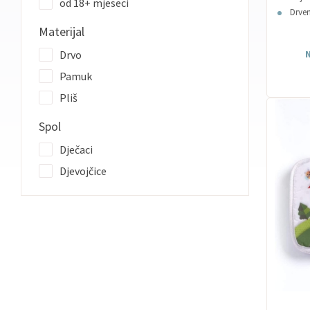
od 18+ mjeseci
Drve
Materijal
Drvo
N
Pamuk
Pliš
Spol
Dječaci
Djevojčice