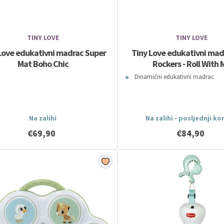
TINY LOVE
TINY LOVE
Love edukativni madrac Super
Tiny Love edukativni mad
Mat Boho Chic
Rockers - Roll With 
Dinamični edukativni madrac
Na zalihi
Na zalihi - posljednji k
€69,90
€84,90