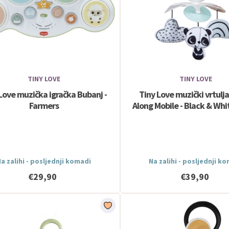
TINY LOVE
TINY LOVE
Love muzička igračka Bubanj -
Tiny Love muzički vrtulj
Farmers
Along Mobile - Black & Wh
a zalihi - posljednji komadi
Na zalihi - posljednji k
€29,90
€39,90