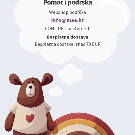
Pomoć i podrška
Webshop podrška
info@mae.hr
PON - PET od 8 do 16h
Besplatna dostava
Besplatna dostava iznad 70 EUR