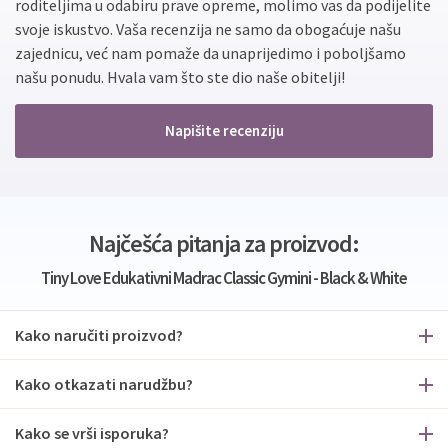
roditeljima u odabiru prave opreme, molimo vas da podijelite
svoje iskustvo. Vaša recenzija ne samo da obogaćuje našu
zajednicu, već nam pomaže da unaprijedimo i poboljšamo
našu ponudu. Hvala vam što ste dio naše obitelji!
Napišite recenziju
Najčešća pitanja za proizvod:
Tiny Love Edukativni Madrac Classic Gymini - Black & White
Kako naručiti proizvod?
Kako otkazati narudžbu?
Kako se vrši isporuka?