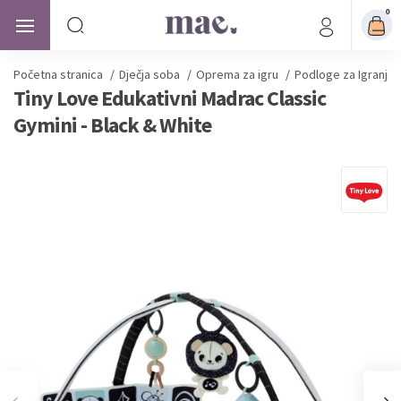
0
Početna stranica
/
Dječja soba
/
Oprema za igru
/
Podloge za Igranje
Tiny Love Edukativni Madrac Classic
Gymini - Black & White