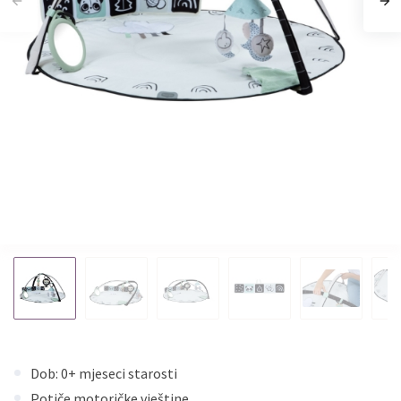
Dob: 0+ mjeseci starosti
Potiče motoričke vještine