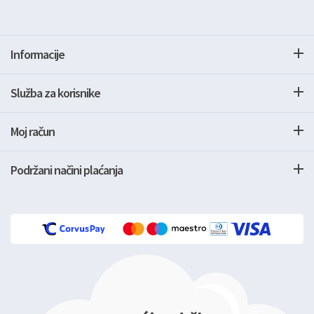
Informacije
Služba za korisnike
Moj račun
Podržani načini plaćanja