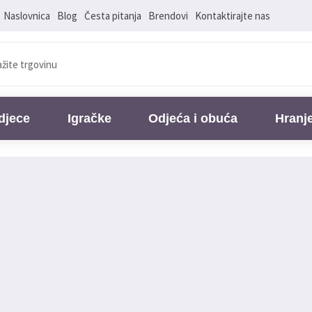
Naslovnica
Blog
Česta pitanja
Brendovi
Kontaktirajte nas
djece
Igračke
Odjeća i obuća
Hranj