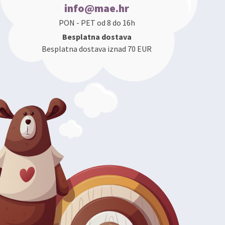
info@mae.hr
PON - PET od 8 do 16h
Besplatna dostava
Besplatna dostava iznad 70 EUR