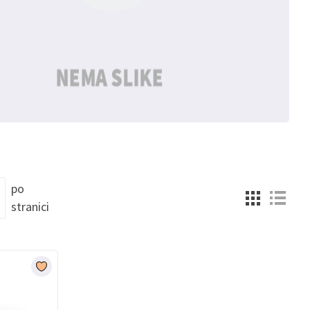
po
stranici