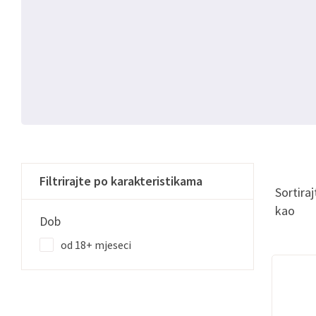
Filtrirajte po karakteristikama
Sortiraj
kao
Dob
od 18+ mjeseci