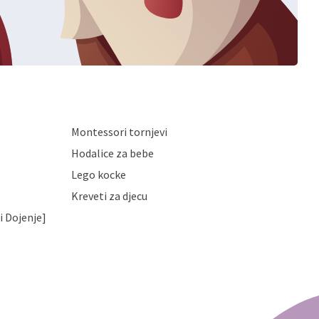
Montessori tornjevi
Hodalice za bebe
Lego kocke
Kreveti za djecu
i Dojenje]