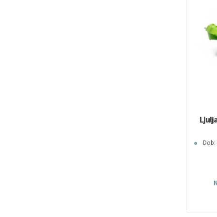
Ljulj
Dob: 
N