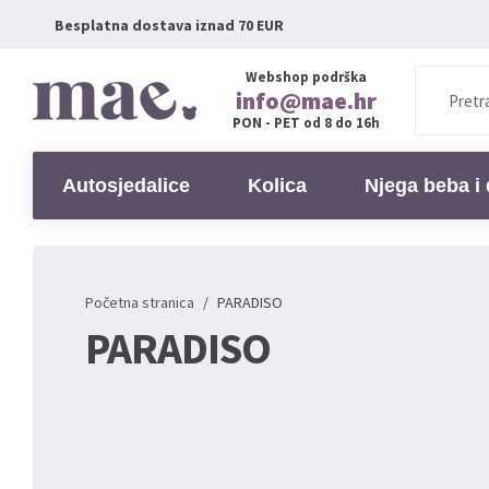
Besplatna dostava iznad 70 EUR
Webshop podrška
info@mae.hr
PON - PET od 8 do 16h
Autosjedalice
Kolica
Njega beba i 
Početna stranica
/
PARADISO
PARADISO