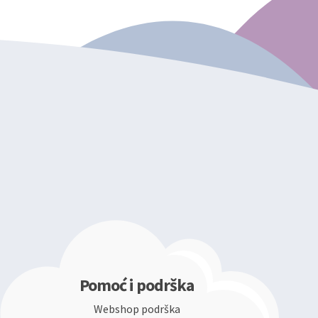
Pomoć i podrška
Webshop podrška