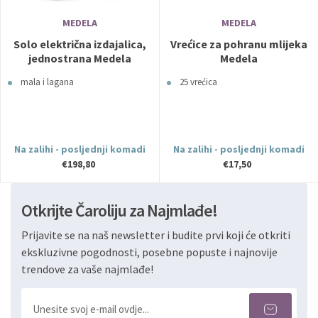
MEDELA
MEDELA
Solo električna izdajalica,
Vrećice za pohranu mlijeka
jednostrana Medela
Medela
mala i lagana
25 vrećica
Na zalihi - posljednji komadi
Na zalihi - posljednji komadi
€198,80
€17,50
Otkrijte Čaroliju za Najmlađe!
Prijavite se na naš newsletter i budite prvi koji će otkriti
ekskluzivne pogodnosti, posebne popuste i najnovije
trendove za vaše najmlađe!