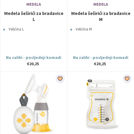
MEDELA
MEDELA
Medela šeširići za bradavice
Medela šeširići za bradavice
L
M
Veličina L
Veličina M
Na zalihi - posljednji komadi
Na zalihi - posljednji komadi
€20,25
€20,25