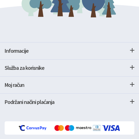
Informacije
Služba za korisnike
Moj račun
Podržani načini plaćanja