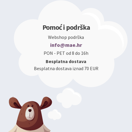
Pomoć i podrška
Webshop podrška
info@mae.hr
PON - PET od 8 do 16h
Besplatna dostava
Besplatna dostava iznad 70 EUR