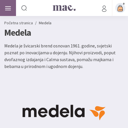
0
Početna stranica
/
Medela
Medela
Medela je švicarski brend osnovan 1961. godine, svjetski
poznat po inovacijama u dojenju. Njihovi proizvodi, poput
dvofaznog izdajanja i Calma sustava, pomažu majkama i
bebama u prirodnom i ugodnom dojenju.