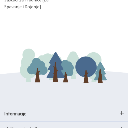
gore navedenu adresu ili e-mailom na adresu:
Spavanje i Dojenje]
Informacije