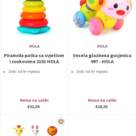
HOLA
HOLA
Piramida patka sa svjetlom
Vesela glazbena gusjenica
i zvukovima 2101 HOLA
997 - HOLA
Dob: od 6+ mjeseci
Dob: od 6+ mjeseci
Nema na zalihi
Nema na zalihi
€21,59
€18,35