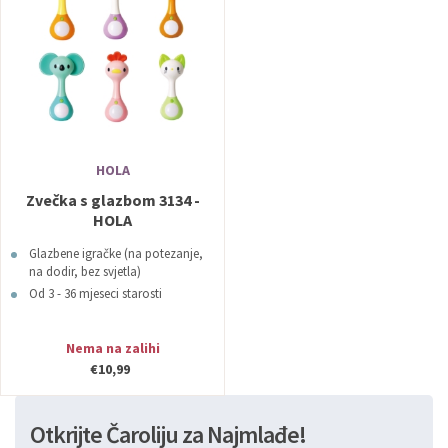
HOLA
Zvečka s glazbom 3134 -
HOLA
Glazbene igračke (na potezanje,
na dodir, bez svjetla)
Od 3 - 36 mjeseci starosti
Nema na zalihi
€10,99
Otkrijte Čaroliju za Najmlađe!