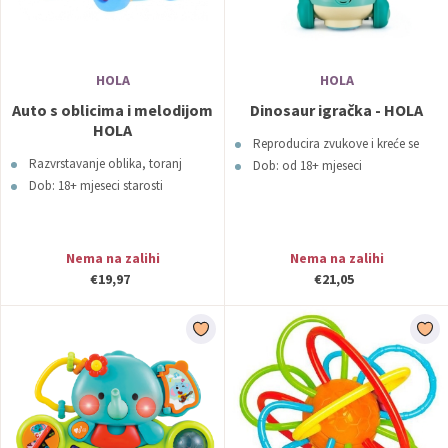
HOLA
HOLA
Auto s oblicima i melodijom
Dinosaur igračka - HOLA
HOLA
Reproducira zvukove i kreće se
Razvrstavanje oblika, toranj
Dob: od 18+ mjeseci
Dob: 18+ mjeseci starosti
Nema na zalihi
Nema na zalihi
€19,97
€21,05