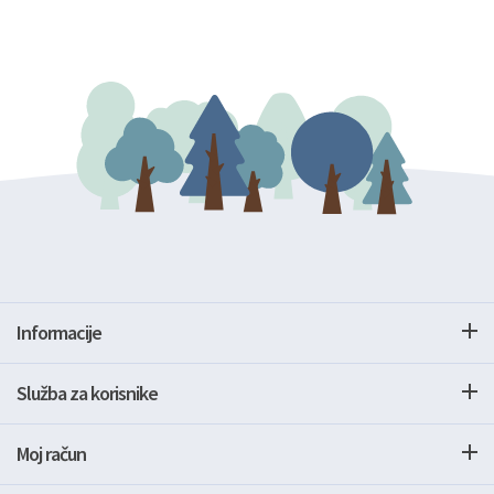
Informacije
Služba za korisnike
Moj račun