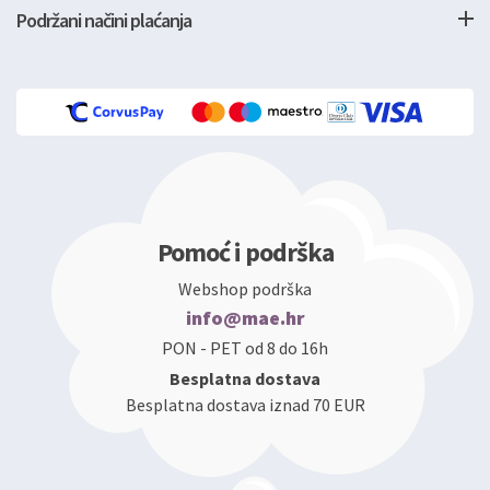
Podržani načini plaćanja
Pomoć i podrška
Webshop podrška
info@mae.hr
PON - PET od 8 do 16h
Besplatna dostava
Besplatna dostava iznad 70 EUR