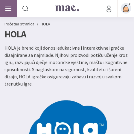
0
Početna stranica
/
HOLA
HOLA
HOLA je brend koji donosi edukativne i interaktivne igračke
dizajnirane za najmlađe. Njihovi proizvodi potiču učenje kroz
igru, razvijajući dječje motoričke vještine, maštu i kognitivne
sposobnosti. S naglaskom na sigurnost, kvalitetu i šareni
dizajn, HOLA igračke osiguravaju zabavu i razvoj u svakom
trenutku igre.