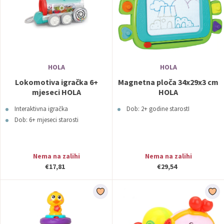
HOLA
HOLA
Lokomotiva igračka 6+
Magnetna ploča 34x29x3 cm
mjeseci HOLA
HOLA
Interaktivna igračka
Dob: 2+ godine starostI
Dob: 6+ mjeseci starosti
Nema na zalihi
Nema na zalihi
€17,81
€29,54