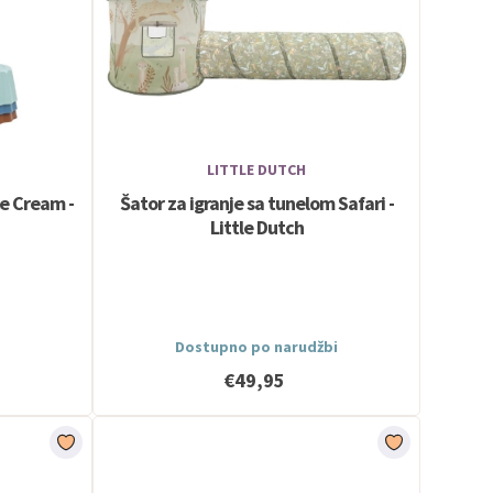
LITTLE DUTCH
ce Cream -
Šator za igranje sa tunelom Safari -
Little Dutch
Dostupno po narudžbi
€49,95