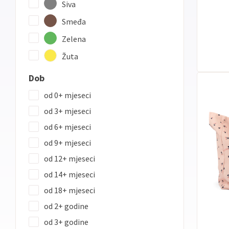
Siva
Smeđa
Zelena
Žuta
Dob
od 0+ mjeseci
od 3+ mjeseci
od 6+ mjeseci
od 9+ mjeseci
od 12+ mjeseci
od 14+ mjeseci
od 18+ mjeseci
od 2+ godine
od 3+ godine