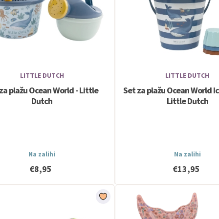
LITTLE DUTCH
LITTLE DUTCH
za plažu Ocean World - Little
Set za plažu Ocean World I
Dutch
Little Dutch
Na zalihi
Na zalihi
€8,95
€13,95