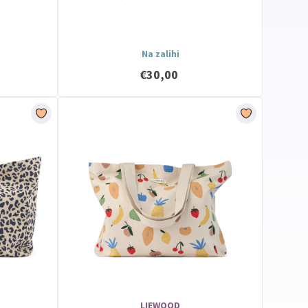
Na zalihi
€30,00
LIEWOOD