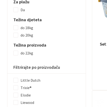
Za plažu
Da
Težina djeteta
do 18kg
do 20kg
Set 
Težina proizvoda
do 22kg
Filtrirajte po proizvođaču
Little Dutch
Trixie®
Elodie
Liewood