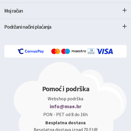
Moj račun
Podržani načini plaćanja
Pomoć i podrška
Webshop podrška
info@mae.hr
PON - PET od 8 do 16h
Besplatna dostava
Besplatna dostava iznad 70 EUR