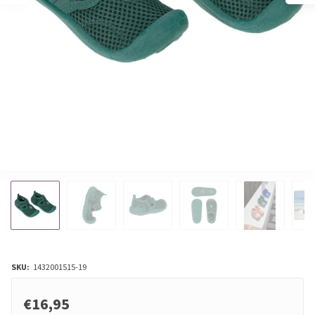
SKU:
1432001515-19
€16,95