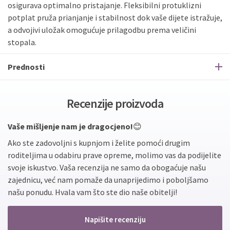
osigurava optimalno pristajanje. Fleksibilni protuklizni
potplat pruža prianjanje i stabilnost dok vaše dijete istražuje,
a odvojivi uložak omogućuje prilagodbu prema veličini
stopala.
Prednosti
Recenzije proizvoda
Vaše mišljenje nam je dragocjeno!
😊
Ako ste zadovoljni s kupnjom i želite pomoći drugim
roditeljima u odabiru prave opreme, molimo vas da podijelite
svoje iskustvo. Vaša recenzija ne samo da obogaćuje našu
zajednicu, već nam pomaže da unaprijedimo i poboljšamo
našu ponudu. Hvala vam što ste dio naše obitelji!
Napišite recenziju