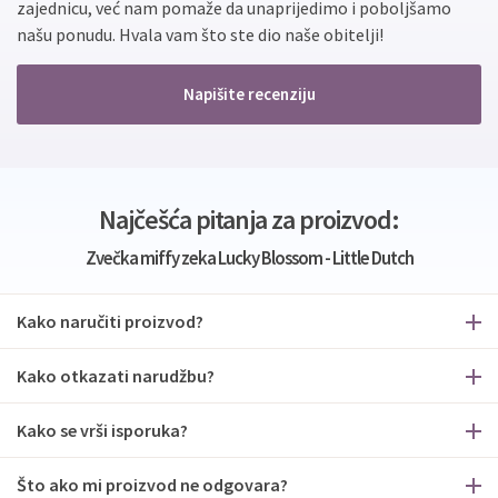
zajednicu, već nam pomaže da unaprijedimo i poboljšamo
našu ponudu. Hvala vam što ste dio naše obitelji!
Napišite recenziju
Najčešća pitanja za proizvod:
Zvečka miffy zeka Lucky Blossom - Little Dutch
Kako naručiti proizvod?
Kako otkazati narudžbu?
Kako se vrši isporuka?
Što ako mi proizvod ne odgovara?