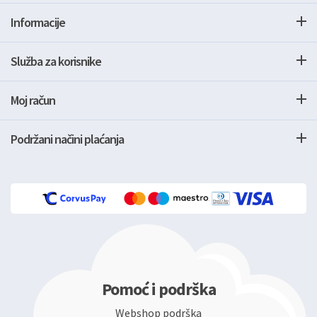
Informacije
Služba za korisnike
Moj račun
Podržani načini plaćanja
Pomoć i podrška
Webshop podrška