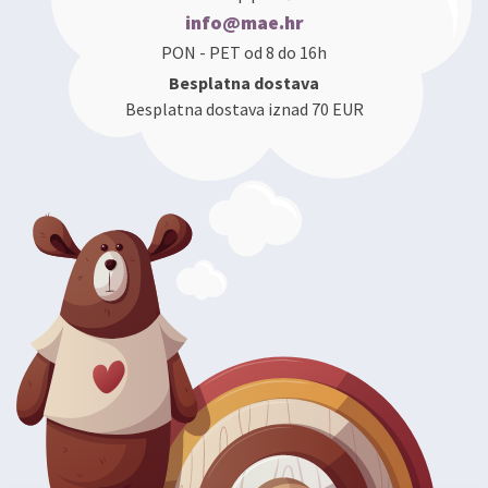
info@mae.hr
PON - PET od 8 do 16h
Besplatna dostava
Besplatna dostava iznad 70 EUR