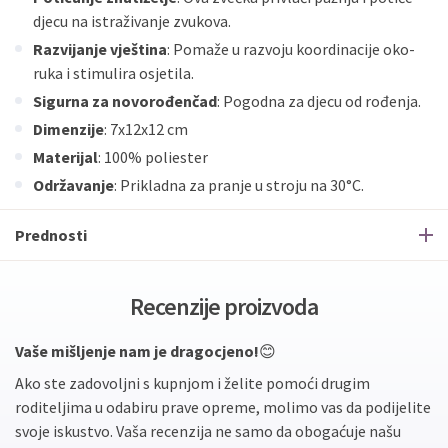
djecu na istraživanje zvukova.
Razvijanje vještina
: Pomaže u razvoju koordinacije oko-
ruka i stimulira osjetila.
Sigurna za novorođenčad
: Pogodna za djecu od rođenja.
Dimenzije
: 7x12x12 cm
Materijal
: 100% poliester
Održavanje
: Prikladna za pranje u stroju na 30°C.
Prednosti
Recenzije proizvoda
Vaše mišljenje nam je dragocjeno!
😊
Ako ste zadovoljni s kupnjom i želite pomoći drugim
roditeljima u odabiru prave opreme, molimo vas da podijelite
svoje iskustvo. Vaša recenzija ne samo da obogaćuje našu