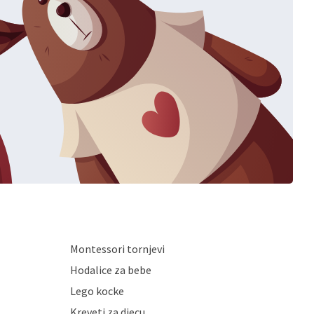
Montessori tornjevi
Hodalice za bebe
Lego kocke
Kreveti za djecu